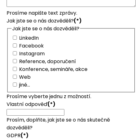
Prosíme napište text zprávy.
Jak jste se o nás dozvěděli?
(*)
Jak jste se o nás dozvěděli?
LinkedIn
Facebook
Instagram
Reference, doporučení
Konference, semináře, akce
Web
jiné...
Prosíme vyberte jednu z možností.
Vlastní odpověď
(*)
Prosím, doplňte, jak jste se o nás skutečně
dozvěděli?
GDPR
(*)