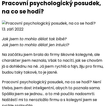
Pracovní psychologický posudek,
na co se hodí?
13. září 2022
Jak jsem to mohla dělat tak blbě?
Jak jsem to mohla dělat jen intuicí?
Na začátku jsem brala do firmy šikovné kolegyně, ale
charakter jsem neznala, Však to nacítí, jak se chovám
já a dohlédnu na ně. Já jsem rychlá a fajn, žiju pro firmu,
budou taky takové, to je jasné.
Pracovní psychologický posudek, na co se hodí? Není
třeba, jsem dost inteligentní, abych to poznala sama.
Spálila jsem se jednou… a to mě poučilo nadosmrti.
Naštěstí mi to nerozložilo firmu a s kolegyní jsem se
rychle rozloučila.