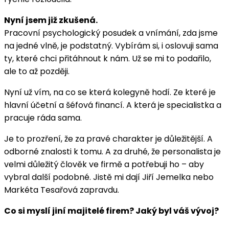
Nyní jsem již zkušená.
Pracovní psychologický posudek a vnímání, zda jsme
na jedné vlně, je podstatný. Vybírám si, i oslovuji sama
ty, které chci přitáhnout k nám. Už se mi to podařilo,
ale to až později.
Nyní už vím, na co se která kolegyně hodí. Ze které je
hlavní účetní a šéfová financí. A která je specialistka a
pracuje ráda sama.
Je to prozření, že za pravé charakter je důležitější. A
odborné znalosti k tomu. A za druhé, že personalista je
velmi důležitý člověk ve firmě a potřebuji ho – aby
vybral další podobné. Jistě mi dají Jiří Jemelka nebo
Markéta Tesařová zapravdu.
Co si myslí jiní majitelé firem? Jaký byl váš vývoj?