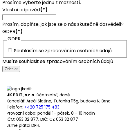
Prosíme vyberte jednu z možností.
Vlastní odpověď
(*)
Prosím, doplňte, jak jste se o nás skutečně dozvěděli?
GDPR
(*)
GDPR
Souhlasím se zpracováním osobních údajů
Musíte souhlasit se zpracováním osobních údajů
Odeslat
JK EDIT, s.r.o.
účetnictví, daně
Kancelář: Areál Slatina, Tuřanka 115g, budova N, Brno
Telefon:
+420 725 175 483
Provozní doba: pondělí – pátek, 8 – 16 hodin
IČO: 053 32 877, DIČ: CZ 053 32 877
Jsme plátci DPH.