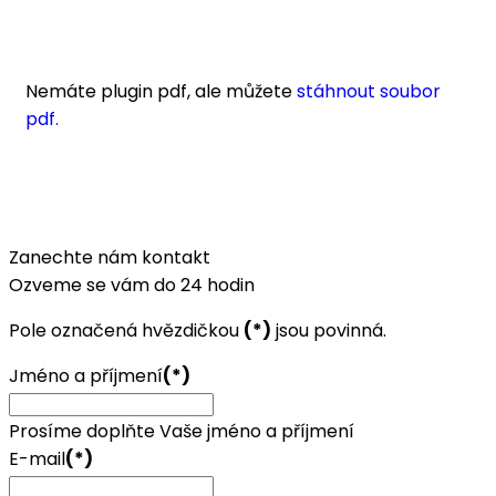
Nemáte plugin pdf, ale můžete
stáhnout soubor
pdf.
Zanechte nám kontakt
Ozveme se vám do 24 hodin
Pole označená hvězdičkou
(*)
jsou povinná.
Jméno a příjmení
(*)
Prosíme doplňte Vaše jméno a příjmení
E-mail
(*)