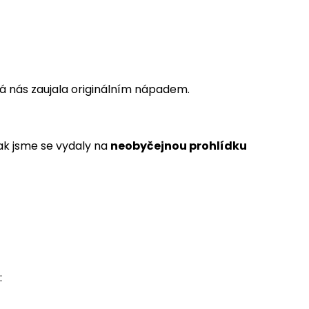
vá nás zaujala originálním nápadem.
tak jsme se vydaly na
neobyčejnou prohlídku
: