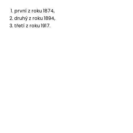
první z roku 1874,
druhý z roku 1894,
třetí z roku 1917.