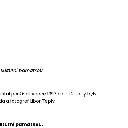
 kulturní památkou.
estal používat v roce 1997 a od té doby byly
 a fotograf Libor Teplý.
kulturní památkou.