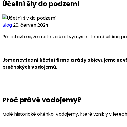
Účetní šly do podzemí
Blog
20. červen 2024
Představte si, že máte za úkol vymyslet teambuilding pr
Jsme nevšední účetní firma a rády objevujeme nov
brněnských vodojemů
.
Proč právě vodojemy?
Malé historické okénko: Vodojemy, které vznikly v letech 