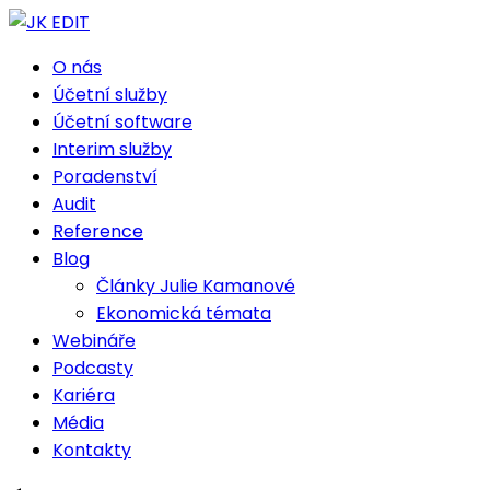
O nás
Účetní služby
Účetní software
Interim služby
Poradenství
Audit
Reference
Blog
Články Julie Kamanové
Ekonomická témata
Webináře
Podcasty
Kariéra
Média
Kontakty