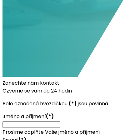
Zanechte nám kontakt
Ozveme se vám do 24 hodin
Pole označená hvězdičkou
(*)
jsou povinná.
Jméno a příjmení
(*)
Prosíme doplňte Vaše jméno a příjmení
E-mail
(*)