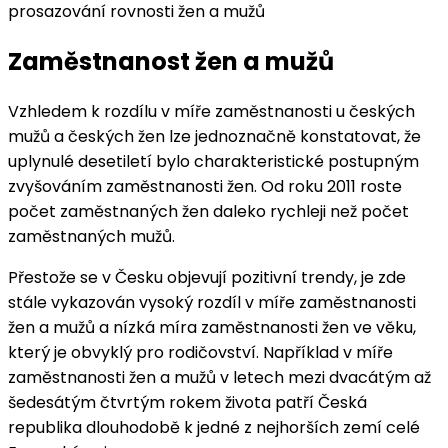
prosazování rovnosti žen a mužů
Zaměstnanost žen a mužů
Vzhledem k rozdílu v míře zaměstnanosti u českých
mužů a českých žen lze jednoznačně konstatovat, že
uplynulé desetiletí bylo charakteristické postupným
zvyšováním zaměstnanosti žen. Od roku 2011 roste
počet zaměstnaných žen daleko rychleji než počet
zaměstnaných mužů.
Přestože se v Česku objevují pozitivní trendy, je zde
stále vykazován vysoký rozdíl v míře zaměstnanosti
žen a mužů a nízká míra zaměstnanosti žen ve věku,
který je obvyklý pro rodičovství. Například v míře
zaměstnanosti žen a mužů v letech mezi dvacátým až
šedesátým čtvrtým rokem života patří Česká
republika dlouhodobě k jedné z nejhorších zemí celé