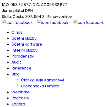
IČO: 053 32 877, DIČ: CZ 053 32 877
Jsme plátci DPH.
Sídlo: Česká 307, 664 31, Brno-venkov
O nás
Účetní služby
Účetní software
Interim služby
Poradenství
Audit
Reference
Blog
Články Julie Kamanové
Ekonomická témata
Webináře
Podcasty
Kariéra