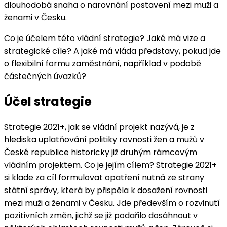
dlouhodobá snaha o narovnání postavení mezi muži a
ženami v Česku.
Co je účelem této vládní strategie? Jaké má vize a
strategické cíle? A jaké má vláda představy, pokud jde
o flexibilní formu zaměstnání, například v podobě
částečných úvazků?
Účel strategie
Strategie 2021+, jak se vládní projekt nazývá, je z
hlediska uplatňování politiky rovnosti žen a mužů v
České republice historicky již druhým rámcovým
vládním projektem. Co je jejím cílem? Strategie 2021+
si klade za cíl formulovat opatření nutná ze strany
státní správy, která by přispěla k dosažení rovnosti
mezi muži a ženami v Česku. Jde především o rozvinutí
pozitivních změn, jichž se již podařilo dosáhnout v