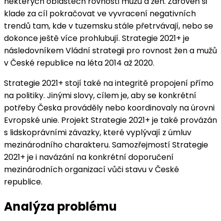
některých oblastech rovnosti mužů a žen. Zároveň si
klade za cíl pokračovat ve vyvracení negativních
trendů tam, kde v tuzemsku stále přetrvávají, nebo se
dokonce ještě více prohlubují. Strategie 2021+ je
následovníkem Vládní strategii pro rovnost žen a mužů
v České republice na léta 2014 až 2020.
Strategie 2021+ stojí také na integritě propojení přímo
na politiky. Jinými slovy, cílem je, aby se konkrétní
potřeby Česka prováděly nebo koordinovaly na úrovni
Evropské unie. Projekt Strategie 2021+ je také provázán
s lidskoprávními závazky, které vyplývají z úmluv
mezinárodního charakteru. Samozřejmostí Strategie
2021+ je i navázání na konkrétní doporučení
mezinárodních organizací vůči stavu v České
republice.
Analýza problému