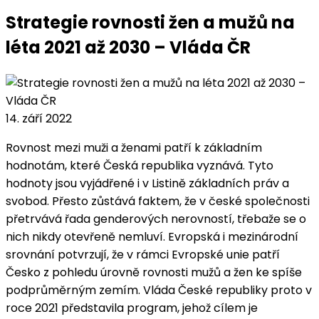
Strategie rovnosti žen a mužů na
léta 2021 až 2030 – Vláda ČR
14. září 2022
Rovnost mezi muži a ženami patří k základním
hodnotám, které Česká republika vyznává. Tyto
hodnoty jsou vyjádřené i v Listině základních práv a
svobod. Přesto zůstává faktem, že v české společnosti
přetrvává řada genderových nerovností, třebaže se o
nich nikdy otevřeně nemluví. Evropská i mezinárodní
srovnání potvrzují, že v rámci Evropské unie patří
Česko z pohledu úrovně rovnosti mužů a žen ke spíše
podprůměrným zemím. Vláda České republiky proto v
roce 2021 představila program, jehož cílem je