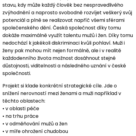
stavu, kdy může každý člověk bez nespravedlivého
zvýhodnění a naprosto svobodně rozvíjet veškerý svůj
potenciál a plně se realizovat napříč všemi sférami
společenského dění. Česká společnost díky tomu
dokáže maximálně využít talentu mužů i žen. Díky tomu
nedochází k jakékoli diskriminaci kvůli pohlaví. Muži i
ženy pak mohou mít nejen formálně, ale i v realitě
každodenního života možnost dosáhnout stejné
důstojnosti, viditelnosti a následného uznání v české
společnosti.
Projekt si klade konkrétní strategické cíle. Jde o
snížení nerovností mezi ženami a muži například v
těchto oblastech:
• v oblasti péče
• na trhu práce
• v odměňování mužů a žen
• v míře ohrožení chudobou