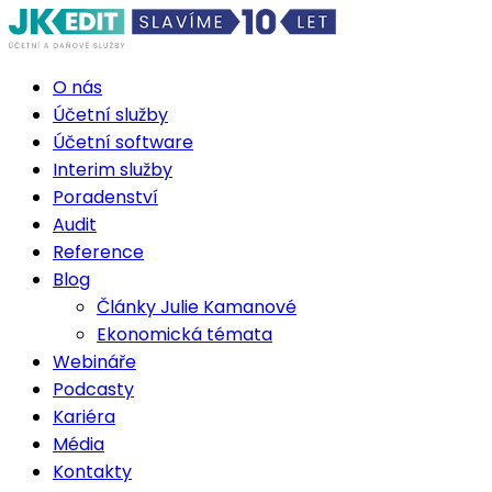
O nás
Účetní služby
Účetní software
Interim služby
Poradenství
Audit
Reference
Blog
Články Julie Kamanové
Ekonomická témata
Webináře
Podcasty
Kariéra
Média
Kontakty