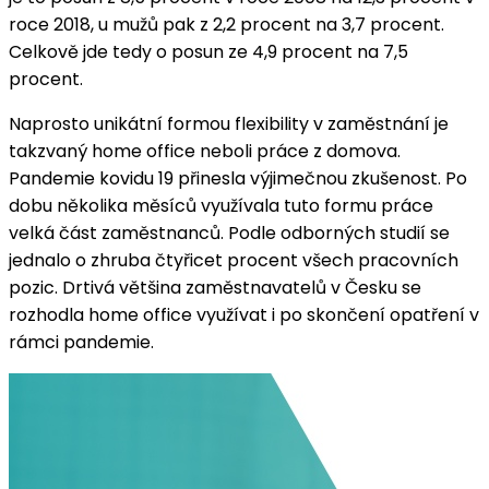
roce 2018, u mužů pak z 2,2 procent na 3,7 procent.
Celkově jde tedy o posun ze 4,9 procent na 7,5
procent.
Naprosto unikátní formou flexibility v zaměstnání je
takzvaný home office neboli práce z domova.
Pandemie kovidu 19 přinesla výjimečnou zkušenost. Po
dobu několika měsíců využívala tuto formu práce
velká část zaměstnanců. Podle odborných studií se
jednalo o zhruba čtyřicet procent všech pracovních
pozic. Drtivá většina zaměstnavatelů v Česku se
rozhodla home office využívat i po skončení opatření v
rámci pandemie.