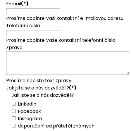
E-mail
(*)
Prosíme doplňte Vaši kontaktní e-mailovou adresu
Telefonní číslo
Prosíme doplňte Vaše kontaktní telefonní číslo
Zpráva
Prosíme napište text zprávy.
Jak jste se o nás dozvěděli?
(*)
Jak jste se o nás dozvěděli?
LinkedIn
Facebook
Instagram
doporučení od přátel či známých