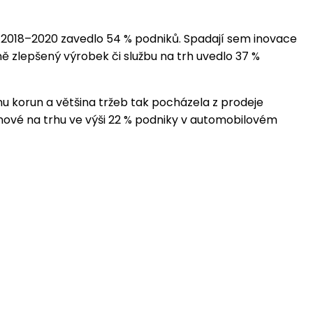
í 2018–2020 zavedlo 54 % podniků. Spadají sem inovace
 zlepšený výrobek či službu na trh uvedlo 37 %
onu korun a většina tržeb tak pocházela z prodeje
ové na trhu ve výši 22 % podniky v automobilovém