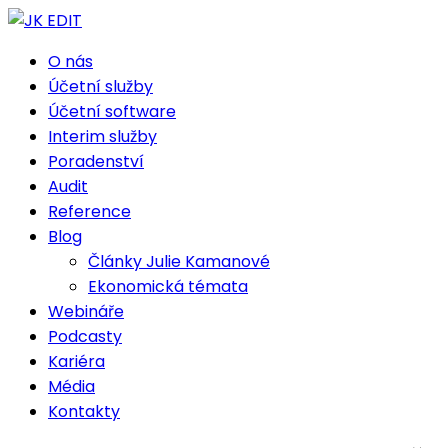
O nás
Účetní služby
Účetní software
Interim služby
Poradenství
Audit
Reference
Blog
Články Julie Kamanové
Ekonomická témata
Webináře
Podcasty
Kariéra
Média
Kontakty