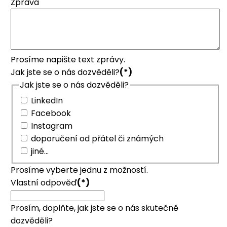
Zpráva
Prosíme napište text zprávy.
Jak jste se o nás dozvěděli?
(*)
Jak jste se o nás dozvěděli?
LinkedIn
Facebook
Instagram
doporučení od přátel či známých
jiné...
Prosíme vyberte jednu z možností.
Vlastní odpověď
(*)
Prosím, doplňte, jak jste se o nás skutečně
dozvěděli?