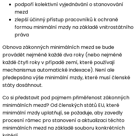
podpoří kolektivní vyjednávání o stanovování
mezd
zlepší účinný přístup pracovníků k ochraně
formou minimální mzdy na základě vnitrostátního
práva
Obnova zákonných minimálních mezd se bude
provádět nejméně každé dva roky (nebo nejméně
každé čtyři roky v případě zemí, které používají
mechanismus automatické indexace). Není ale
předepsána výše minimální mzdy, které musí členské
státy dosáhnout.
Co si představit pod pojmem přiměřenost zákonných
minimálních mezd? Od členských států EU, které
minimální mzdy uplatňují, se požaduje, aby zavedly
procesní rámec pro stanovení a aktualizaci těchto
minimálních mezd na základě souboru konkrétních
kritérií.