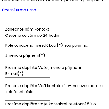
této směrnice ve vnitrostátních právních předpisech.
Účetní firma Brno
Zanechte nám kontakt
Ozveme se vám do 24 hodin
Pole označená hvězdičkou
(*)
jsou povinná.
Jméno a příjmení
(*)
Prosíme doplňte Vaše jméno a příjmení
E-mail
(*)
Prosíme doplňte Vaši kontaktní e-mailovou adresu
Telefonní číslo
Prosíme doplňte Vaše kontaktní telefonní číslo