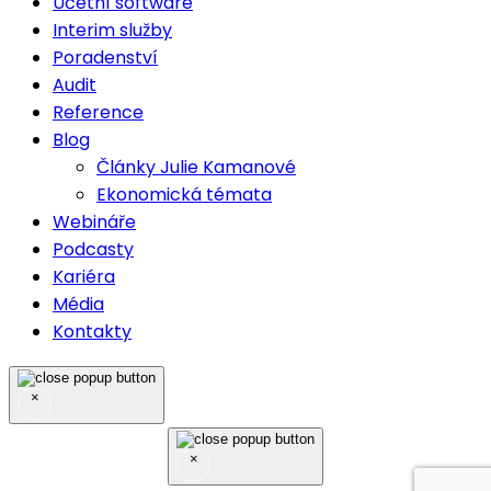
Účetní software
Interim služby
Poradenství
Audit
Reference
Blog
Články Julie Kamanové
Ekonomická témata
Webináře
Podcasty
Kariéra
Média
Kontakty
×
×