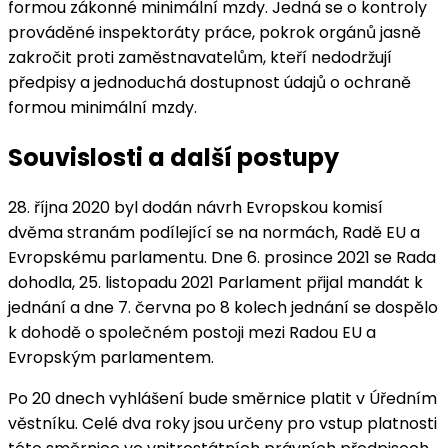
formou zákonné minimální mzdy. Jedná se o kontroly
prováděné inspektoráty práce, pokrok orgánů jasně
zakročit proti zaměstnavatelům, kteří nedodržují
předpisy a jednoduchá dostupnost údajů o ochraně
formou minimální mzdy.
Souvislosti a další postupy
28. října 2020 byl dodán návrh Evropskou komisí
dvěma stranám podílející se na normách, Radě EU a
Evropskému parlamentu. Dne 6. prosince 2021 se Rada
dohodla, 25. listopadu 2021 Parlament přijal mandát k
jednání a dne 7. června po 8 kolech jednání se dospělo
k dohodě o společném postoji mezi Radou EU a
Evropským parlamentem.
Po 20 dnech vyhlášení bude směrnice platit v Úředním
věstníku. Celé dva roky jsou určeny pro vstup platnosti