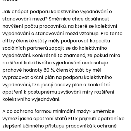
Jak chápat podporu kolektivního vyjednávání o
stanovování mezd? Směrnice chce dosáhnout
navýšení počtu pracovníků, na které se kolektivní
vyjednávání o stanovování mezd vztahuje. Pro tento
cíl by členské státy měly podporovat kapacitu
sociálních partnerů zapojit se do kolektivního
vyjednávání. Konkrétně to znamená, že pokud míra
rozšíření kolektivního vyjednávání nedosahuje
prahové hodnoty 80 %, členský stát by měl
vypracovat akční plán na podporu kolektivního
vyjednávání, tzn. jasný časový plán a konkrétní
opatření k postupnému zvyšování míry rozšíření
kolektivního vyjednávání.
A co ochrana formou minimální mzdy? Směrnice
vymezí jasná opatření států EU k přijmutí opatření ke
zlepšení účinného přístupu pracovníků k ochraně