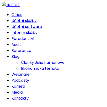
O nás
Účetní služby
Účetní software
Interim služby
Poradenství
Audit
Reference
Blog
Články Julie Kamanové
Ekonomická témata
Webináře
Podcasty
Kariéra
Média
Kontakty