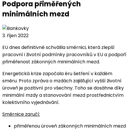
Podpora přiměřených
minimálních mezd
3. říjen 2022
EU dnes definitivně schválila směrnici, která zlepší
pracovní i životní podmínky pracovníků v EU a podpoří
přiměřenost zákonných minimálních mezd.
Energetická krize započala éru šetření v každém
směru. Proto zpráva o mzdách zajišťující vyšší životní
úroveň je pozitivní pro všechny. Toho se dosáhne díky
minimální mzdy a stanovování mezd prostřednictvím
kolektivního vyjednávání.
Směrnice zaručí:
přiměřenou úroveň zákonných minimálních mezd