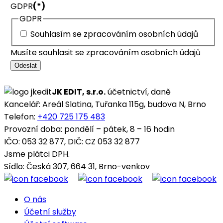
GDPR
(*)
GDPR
Souhlasím se zpracováním osobních údajů
Musíte souhlasit se zpracováním osobních údajů
Odeslat
JK EDIT, s.r.o.
účetnictví, daně
Kancelář: Areál Slatina, Tuřanka 115g, budova N, Brno
Telefon:
+420 725 175 483
Provozní doba: pondělí – pátek, 8 – 16 hodin
IČO: 053 32 877, DIČ: CZ 053 32 877
Jsme plátci DPH.
Sídlo: Česká 307, 664 31, Brno-venkov
O nás
Účetní služby