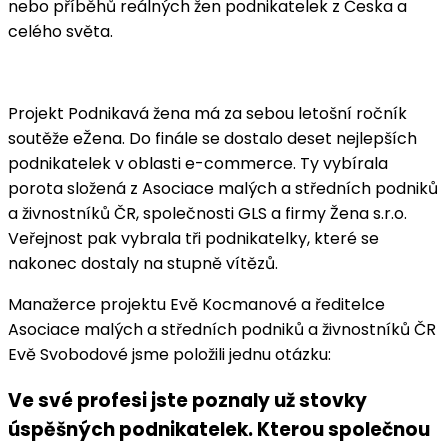
nebo příběhů reálných žen podnikatelek z Česka a
celého světa.
Projekt Podnikavá žena má za sebou letošní ročník
soutěže eŽena. Do finále se dostalo deset nejlepších
podnikatelek v oblasti e-commerce. Ty vybírala
porota složená z Asociace malých a středních podniků
a živnostníků ČR, společnosti GLS a firmy Žena s.r.o.
Veřejnost pak vybrala tři podnikatelky, které se
nakonec dostaly na stupně vítězů.
Manažerce projektu Evě Kocmanové a ředitelce
Asociace malých a středních podniků a živnostníků ČR
Evě Svobodové jsme položili jednu otázku:
Ve své profesi jste poznaly už stovky
úspěšných podnikatelek. Kterou společnou