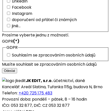
LinkedIn
Facebook
Instagram
doporučení od přátel či známých
jiné...
Prosíme vyberte jednu z možností.
GDPR
(*)
GDPR
Souhlasím se zpracováním osobních údajů
Musíte souhlasit se zpracováním osobních údajů
Odeslat
JK EDIT, s.r.o.
účetnictví, daně
Kancelář: Areál Slatina, Tuřanka 115g, budova N, Brno
Telefon:
+420 725 175 483
Provozní doba: pondělí – pátek, 8 – 16 hodin
IČO: 053 32 877, DIČ: CZ 053 32 877