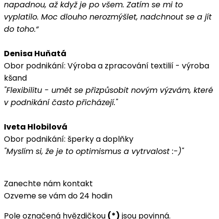
napadnou, až když je po všem. Zatím se mi to
vyplatilo. Moc
dlouho nerozmýšlet, nadchnout se a jít
do toho.“
Denisa Huňatá
Obor podnikání: Výroba a zpracování textilií - výroba
kšand
"Flexibilitu - umět se přizpůsobit novým výzvám, které
v podnikání často přicházejí."
Iveta Hlobilová
Obor podnikání: šperky a doplňky
"Myslím si, že je to optimismus a vytrvalost :-)"
Zanechte nám kontakt
Ozveme se vám do 24 hodin
Pole označená hvězdičkou
(*)
jsou povinná.