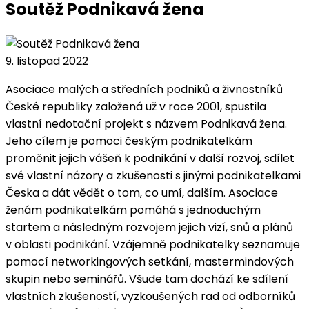
Soutěž Podnikavá žena
9. listopad 2022
Asociace malých a středních podniků a živnostníků
České republiky založená už v roce 2001, spustila
vlastní nedotační projekt s názvem Podnikavá žena.
Jeho cílem je pomoci českým podnikatelkám
proměnit jejich vášeň k podnikání v další rozvoj, sdílet
své vlastní názory a zkušenosti s jinými podnikatelkami
Česka a dát vědět o tom, co umí, dalším. Asociace
ženám podnikatelkám pomáhá s jednoduchým
startem a následným rozvojem jejich vizí, snů a plánů
v oblasti podnikání. Vzájemně podnikatelky seznamuje
pomocí networkingových setkání, mastermindových
skupin nebo seminářů. Všude tam dochází ke sdílení
vlastních zkušeností, vyzkoušených rad od odborníků