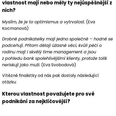
vlastnost mají nebo měly ty nejúspěšnější z
nich?
Myslím, že je to optimismus a vytrvalost.
(Eva
Kocmanová)
Drobné podnikatelky mají jedno společně – hodně se
podceňují. Přitom dělají úžasné věci, kvůli péči o
rodinu mají i skvělý time management a jsou
z pohledu bank spolehlivějšími klienty, protože tolik
neriskují jako muži.
(Eva Svobodová)
Vítězné finalistky od nás pak dostaly následující
otázku:
Kterou vlastnost považujete pro své
podnikání za nejklíčovější?