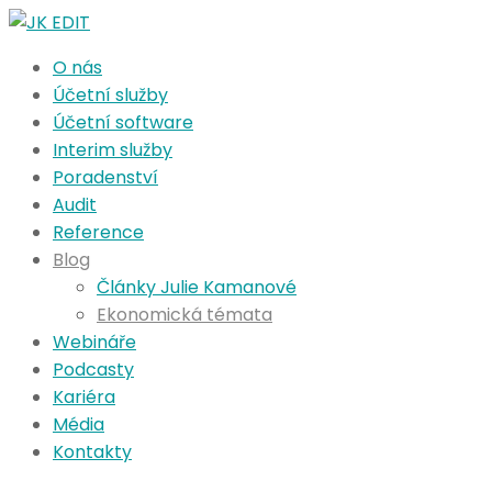
O nás
Účetní služby
Účetní software
Interim služby
Poradenství
Audit
Reference
Blog
Články Julie Kamanové
Ekonomická témata
Webináře
Podcasty
Kariéra
Média
Kontakty