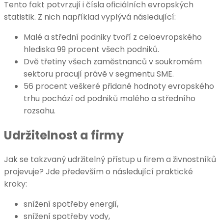
Tento fakt potvrzují i čísla oficiálních evropských
statistik. Z nich například vyplývá následující:
Malé a střední podniky tvoří z celoevropského
hlediska 99 procent všech podniků.
Dvě třetiny všech zaměstnanců v soukromém
sektoru pracují právě v segmentu SME.
56 procent veškeré přidané hodnoty evropského
trhu pochází od podniků malého a středního
rozsahu.
Udržitelnost a firmy
Jak se takzvaný udržitelný přístup u firem a živnostníků
projevuje? Jde především o následující praktické
kroky:
snížení spotřeby energií,
snížení spotřeby vody,