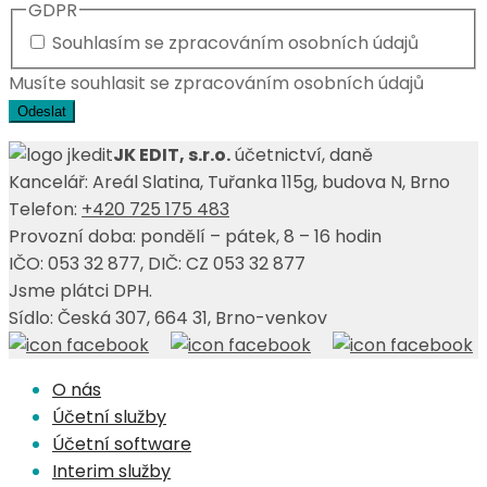
GDPR
Souhlasím se zpracováním osobních údajů
Musíte souhlasit se zpracováním osobních údajů
Odeslat
JK EDIT, s.r.o.
účetnictví, daně
Kancelář: Areál Slatina, Tuřanka 115g, budova N, Brno
Telefon:
+420 725 175 483
Provozní doba: pondělí – pátek, 8 – 16 hodin
IČO: 053 32 877, DIČ: CZ 053 32 877
Jsme plátci DPH.
Sídlo: Česká 307, 664 31, Brno-venkov
O nás
Účetní služby
Účetní software
Interim služby