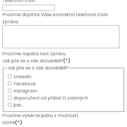
Telefonní číslo
Prosíme doplňte Vaše kontaktní telefonní číslo
Zpráva
Prosíme napište text zprávy.
Jak jste se o nás dozvěděli?
(*)
Jak jste se o nás dozvěděli?
LinkedIn
Facebook
Instagram
doporučení od přátel či známých
jiné...
Prosíme vyberte jednu z možností.
GDPR
(*)