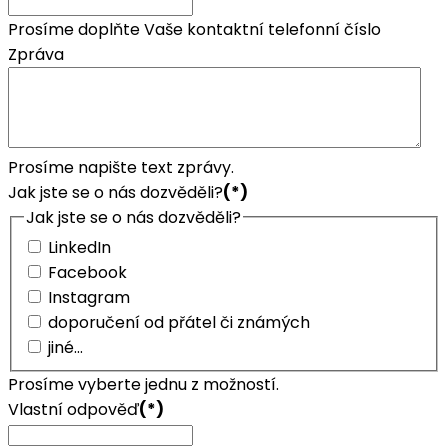
Prosíme doplňte Vaše kontaktní telefonní číslo
Zpráva
Prosíme napište text zprávy.
Jak jste se o nás dozvěděli?
(*)
Jak jste se o nás dozvěděli?
LinkedIn
Facebook
Instagram
doporučení od přátel či známých
jiné...
Prosíme vyberte jednu z možností.
Vlastní odpověď
(*)