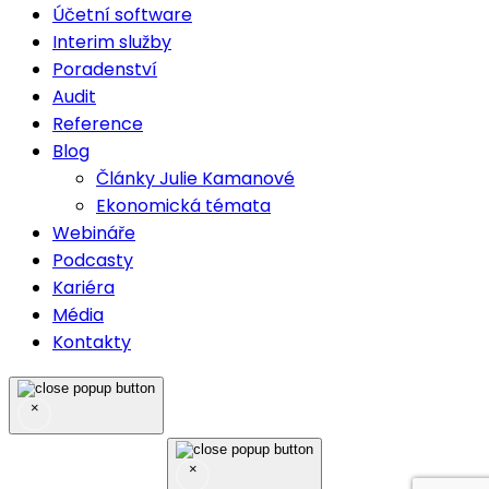
Účetní software
Interim služby
Poradenství
Audit
Reference
Blog
Články Julie Kamanové
Ekonomická témata
Webináře
Podcasty
Kariéra
Média
Kontakty
×
×