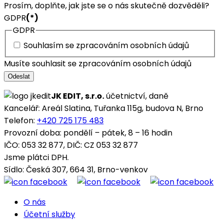
Prosím, doplňte, jak jste se o nás skutečně dozvěděli?
GDPR
(*)
GDPR
Souhlasím se zpracováním osobních údajů
Musíte souhlasit se zpracováním osobních údajů
Odeslat
JK EDIT, s.r.o.
účetnictví, daně
Kancelář: Areál Slatina, Tuřanka 115g, budova N, Brno
Telefon:
+420 725 175 483
Provozní doba: pondělí – pátek, 8 – 16 hodin
IČO: 053 32 877, DIČ: CZ 053 32 877
Jsme plátci DPH.
Sídlo: Česká 307, 664 31, Brno-venkov
O nás
Účetní služby