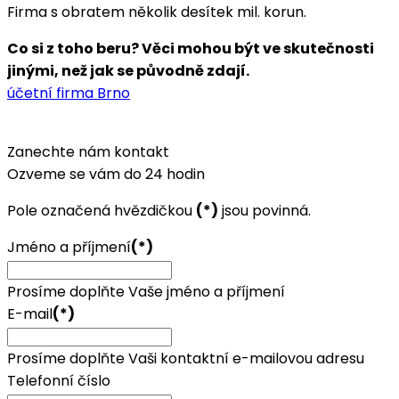
Firma s obratem několik desítek mil. korun.
Co si z toho beru? Věci mohou být ve skutečnosti
jinými, než jak se původně zdají.
účetní firma Brno
Zanechte nám kontakt
Ozveme se vám do 24 hodin
Pole označená hvězdičkou
(*)
jsou povinná.
Jméno a příjmení
(*)
Prosíme doplňte Vaše jméno a příjmení
E-mail
(*)
Prosíme doplňte Vaši kontaktní e-mailovou adresu
Telefonní číslo