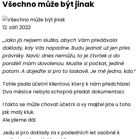
Všechno může být jinak
12. září 2022
„Jako já nejsem služka, abych Vám předávala
doklady, kdy Vás napadne. Budu jednat už jen přes
právníky. Navíc dnes nemůžu, to je čtvrtek a do
pondělí mám dovolenou. Musíte si počkat, jedině
potom. A dojeďte si pro to laskavě. Je mě jedno, kdo.“
Tohle psala účetní klientovi, který k nám předcházel.
Dva měsíce nebyla schopná předat dokumentaci.
I takto se může chovat účetní a vy majitel jste u toho
jak malý kluk.
Ale jdeme dál.
Jedu si pro doklady za x posledních let osobně k