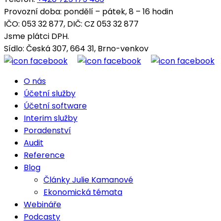
Provozní doba: pondělí – pátek, 8 – 16 hodin
IČO: 053 32 877, DIČ: CZ 053 32 877
Jsme plátci DPH.
Sídlo: Česká 307, 664 31, Brno-venkov
O nás
Účetní služby
Účetní software
Interim služby
Poradenství
Audit
Reference
Blog
Články Julie Kamanové
Ekonomická témata
Webináře
Podcasty