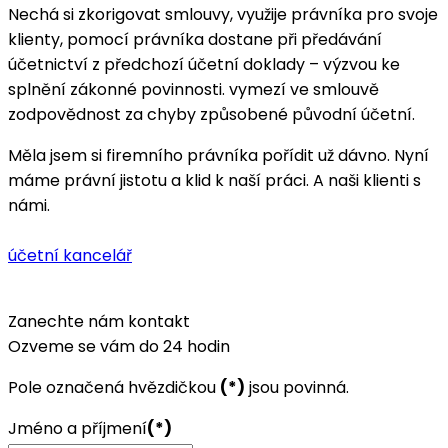
Nechá si zkorigovat smlouvy, využije právníka pro svoje
klienty, pomocí právníka dostane při předávání
účetnictví z předchozí účetní doklady – výzvou ke
splnění zákonné povinnosti. vymezí ve smlouvě
zodpovědnost za chyby způsobené původní účetní.
Měla jsem si firemního právníka pořídit už dávno. Nyní
máme právní jistotu a klid k naší práci. A naši klienti s
námi.
účetní kancelář
Zanechte nám kontakt
Ozveme se vám do 24 hodin
Pole označená hvězdičkou
(*)
jsou povinná.
Jméno a příjmení
(*)