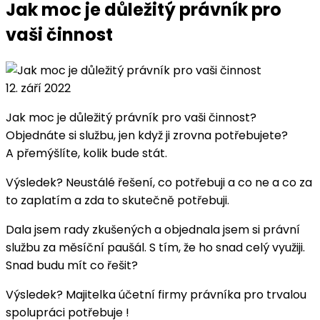
Jak moc je důležitý právník pro
vaši činnost
12. září 2022
Jak moc je důležitý právník pro vaši činnost?
Objednáte si službu, jen když ji zrovna potřebujete?
A přemýšlíte, kolik bude stát.
Výsledek? Neustálé řešení, co potřebuji a co ne a co za
to zaplatím a zda to skutečně potřebuji.
Dala jsem rady zkušených a objednala jsem si právní
službu za měsíční paušál. S tím, že ho snad celý využiji.
Snad budu mít co řešit?
Výsledek? Majitelka účetní firmy právníka pro trvalou
spolupráci potřebuje !