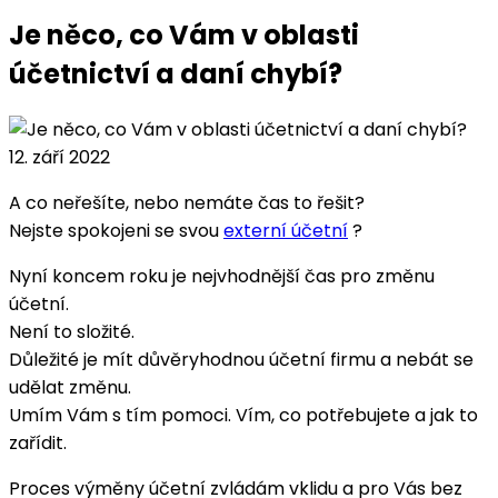
Je něco, co Vám v oblasti
účetnictví a daní chybí?
12. září 2022
A co neřešíte, nebo nemáte čas to řešit?
Nejste spokojeni se svou
externí účetní
?
Nyní koncem roku je nejvhodnější čas pro změnu
účetní.
Není to složité.
Důležité je mít důvěryhodnou účetní firmu a nebát se
udělat změnu.
Umím Vám s tím pomoci. Vím, co potřebujete a jak to
zařídit.
Proces výměny účetní zvládám vklidu a pro Vás bez