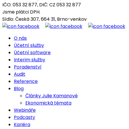
IČO: 053 32 877, DIČ: CZ 053 32 877
Jsme plátci DPH.
Sídlo: Česká 307, 664 31, Brno-venkov
O nás
Účetní služby
Účetní software
Interim služby
Poradenství
Audit
Reference
Blog
Články Julie Kamanové
Ekonomická témata
Webináře
Podcasty
Kariéra