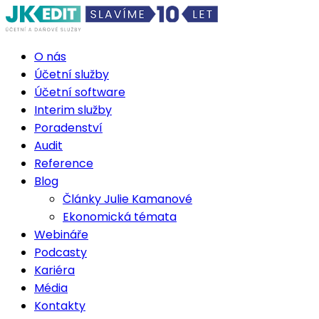
O nás
Účetní služby
Účetní software
Interim služby
Poradenství
Audit
Reference
Blog
Články Julie Kamanové
Ekonomická témata
Webináře
Podcasty
Kariéra
Média
Kontakty