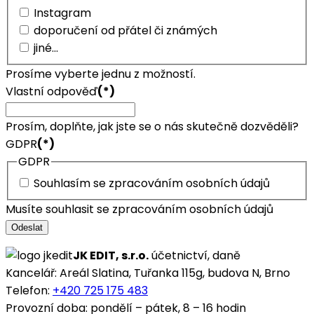
Instagram
doporučení od přátel či známých
jiné...
Prosíme vyberte jednu z možností.
Vlastní odpověď
(*)
Prosím, doplňte, jak jste se o nás skutečně dozvěděli?
GDPR
(*)
GDPR
Souhlasím se zpracováním osobních údajů
Musíte souhlasit se zpracováním osobních údajů
Odeslat
JK EDIT, s.r.o.
účetnictví, daně
Kancelář: Areál Slatina, Tuřanka 115g, budova N, Brno
Telefon:
+420 725 175 483
Provozní doba: pondělí – pátek, 8 – 16 hodin