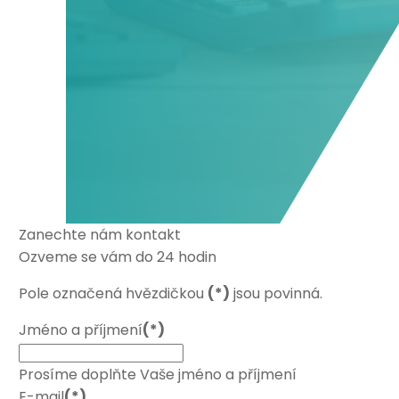
Zanechte nám kontakt
Ozveme se vám do 24 hodin
Pole označená hvězdičkou
(*)
jsou povinná.
Jméno a příjmení
(*)
Prosíme doplňte Vaše jméno a příjmení
E-mail
(*)