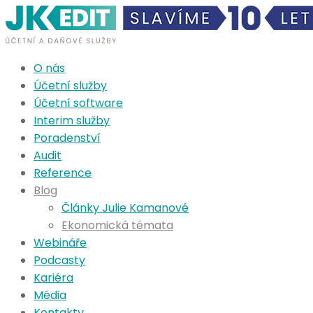
O nás
Účetní služby
Účetní software
Interim služby
Poradenství
Audit
Reference
Blog
Články Julie Kamanové
Ekonomická témata
Webináře
Podcasty
Kariéra
Média
Kontakty