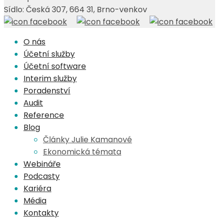
Sídlo: Česká 307, 664 31, Brno-venkov
O nás
Účetní služby
Účetní software
Interim služby
Poradenství
Audit
Reference
Blog
Články Julie Kamanové
Ekonomická témata
Webináře
Podcasty
Kariéra
Média
Kontakty