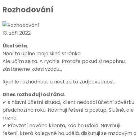
Rozhodování
13. září 2022
Úkol šéfa.
Není to úplně moje silná stránka.
Ale učím se to. A rychle. Protože pokud si nepohnu,
zůstaneme kdesi vzadu…
Rychle rozhodnout a nést za to zodpovědnost.
Dnes rozhoduji od rána.
✔ s hlavní účetní situaci, klient nedodal účetní závěrku
předchozího roku. Navrhuji řešení a postup, Slušně, ale
rázně.
✔ Převzetí nového klienta, kdo ho udělá. Navrhuji
řešení, která kolegyně ho udělá, diskutuji se mzdovým a