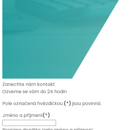
Zanechte nám kontakt
Ozveme se vám do 24 hodin
Pole označená hvězdičkou
(*)
jsou povinná.
Jméno a příjmení
(*)
Prosíme doplňte Vaše jméno a příjmení