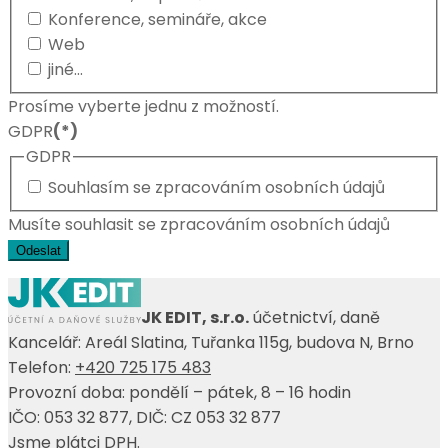
Konference, semináře, akce
Web
jiné...
Prosíme vyberte jednu z možností.
GDPR
(*)
GDPR
Souhlasím se zpracováním osobních údajů
Musíte souhlasit se zpracováním osobních údajů
Odeslat
JK EDIT, s.r.o.
účetnictví, daně
Kancelář: Areál Slatina, Tuřanka 115g, budova N, Brno
Telefon:
+420 725 175 483
Provozní doba: pondělí – pátek, 8 – 16 hodin
IČO: 053 32 877, DIČ: CZ 053 32 877
Jsme plátci DPH.