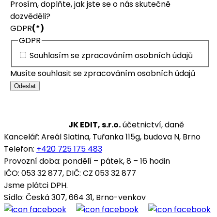
Prosím, doplňte, jak jste se o nás skutečně
dozvěděli?
GDPR
(*)
GDPR
Souhlasím se zpracováním osobních údajů
Musíte souhlasit se zpracováním osobních údajů
Odeslat
JK EDIT, s.r.o.
účetnictví, daně
Kancelář: Areál Slatina, Tuřanka 115g, budova N, Brno
Telefon:
+420 725 175 483
Provozní doba: pondělí – pátek, 8 – 16 hodin
IČO: 053 32 877, DIČ: CZ 053 32 877
Jsme plátci DPH.
Sídlo: Česká 307, 664 31, Brno-venkov