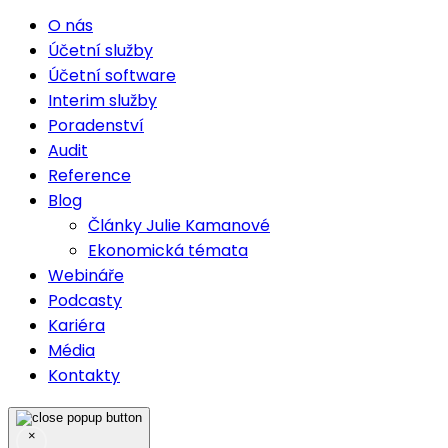
O nás
Účetní služby
Účetní software
Interim služby
Poradenství
Audit
Reference
Blog
Články Julie Kamanové
Ekonomická témata
Webináře
Podcasty
Kariéra
Média
Kontakty
×