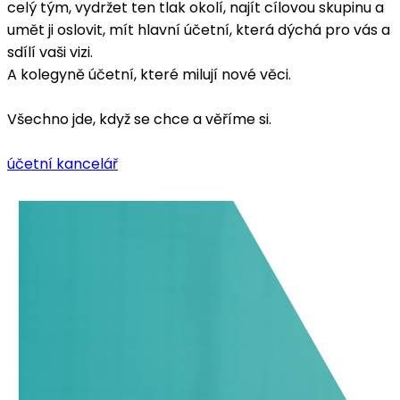
celý tým, vydržet ten tlak okolí, najít cílovou skupinu a
umět ji oslovit, mít hlavní účetní, která dýchá pro vás a
sdílí vaši vizi.
A kolegyně účetní, které milují nové věci.
Všechno jde, když se chce a věříme si.
účetní kancelář