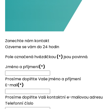
Zanechte nám kontakt
Ozveme se vám do 24 hodin
Pole označená hvězdičkou
(*)
jsou povinná.
Jméno a příjmení
(*)
Prosíme doplňte Vaše jméno a příjmení
E-mail
(*)
Prosíme doplňte Vaši kontaktní e-mailovou adresu
Telefonní číslo