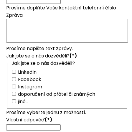
Prosíme doplňte Vaše kontaktní telefonní číslo
Zpráva
Prosíme napište text zprávy.
Jak jste se o nás dozvěděli?
(*)
Jak jste se o nás dozvěděli?
LinkedIn
Facebook
Instagram
doporučení od přátel či známých
jiné...
Prosíme vyberte jednu z možností.
Vlastní odpověď
(*)