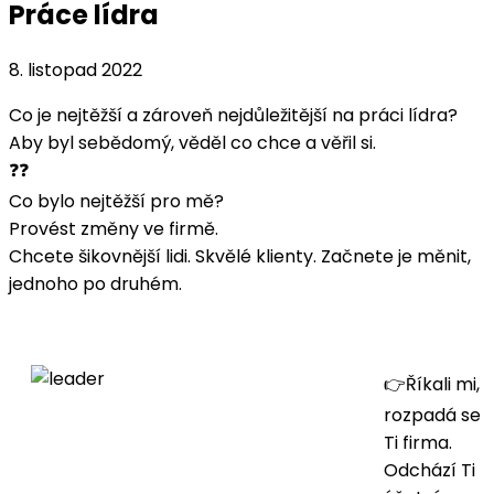
Práce lídra
8. listopad 2022
Co je nejtěžší a zároveň nejdůležitější na práci lídra?
Aby byl sebědomý, věděl co chce a věřil si.
❓❓
Co bylo nejtěžší pro mě?
Provést změny ve firmě.
Chcete šikovnější lidi. Skvělé klienty. Začnete je měnit,
jednoho po druhém.
👉Říkali mi,
rozpadá se
Ti firma.
Odchází Ti