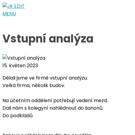
Vstupní analýza
15. květen 2023
Dělali jsme ve firmě vstupní analýzu.
Velká firma, několik budov.
Na účetním oddělení potřebují vedení mezd.
Dali nám s kolegyní nahlédnout do šanonů.
Do podkladů.