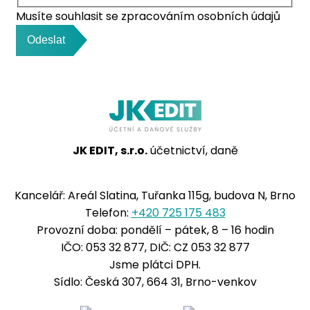
Musíte souhlasit se zpracováním osobních údajů
Odeslat
JK EDIT, s.r.o.
účetnictví, daně
Kancelář: Areál Slatina, Tuřanka 115g, budova N, Brno
Telefon:
+420 725 175 483
Provozní doba: pondělí – pátek, 8 – 16 hodin
IČO: 053 32 877, DIČ: CZ 053 32 877
Jsme plátci DPH.
Sídlo: Česká 307, 664 31, Brno-venkov