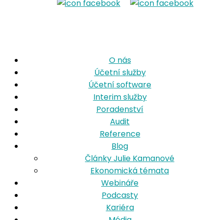
O nás
Účetní služby
Účetní software
Interim služby
Poradenství
Audit
Reference
Blog
Články Julie Kamanové
Ekonomická témata
Webináře
Podcasty
Kariéra
Média