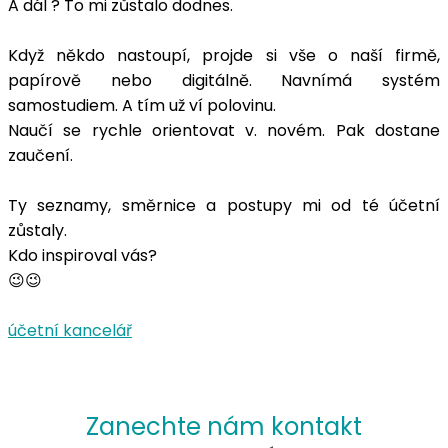
A dál ? To mi zůstalo dodnes.
Když někdo nastoupí, projde si vše o naší firmě,
papírově nebo digitálně. Navnímá systém
samostudiem. A tím už ví polovinu.
Naučí se rychle orientovat v. novém. Pak dostane
zaučení.
Ty seznamy, směrnice a postupy mi od té účetní
zůstaly.
Kdo inspiroval vás?
😉😉
účetní kancelář
Zanechte nám kontakt