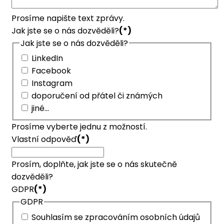
Prosíme napište text zprávy.
Jak jste se o nás dozvěděli?
(*)
Jak jste se o nás dozvěděli?
LinkedIn
Facebook
Instagram
doporučení od přátel či známých
jiné...
Prosíme vyberte jednu z možností.
Vlastní odpověď
(*)
Prosím, doplňte, jak jste se o nás skutečně
dozvěděli?
GDPR
(*)
GDPR
Souhlasím se zpracováním osobních údajů