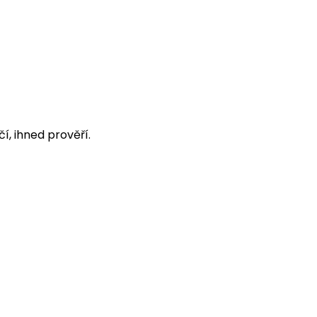
í, ihned prověří.