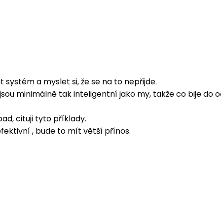
systém a myslet si, že se na to nepřijde.
ou minimálně tak inteligentní jako my, takže co bije do oč
ad, cituji tyto příklady.
fektivní , bude to mít větší přínos.