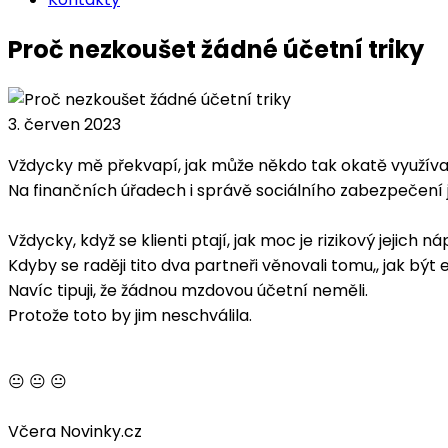
Proč nezkoušet žádné účetní triky
3. červen 2023
Vždycky mě překvapí, jak může někdo tak okatě využívat 
Na finančních úřadech i správě sociálního zabezpečení js
Vždycky, když se klienti ptají, jak moc je rizikový jejich náp
Kdyby se raději tito dva partneři věnovali tomu,, jak být e
Navíc tipuji, že žádnou mzdovou účetní neměli.
Protože toto by jim neschválila.
😐 😐 😐
Včera Novinky.cz