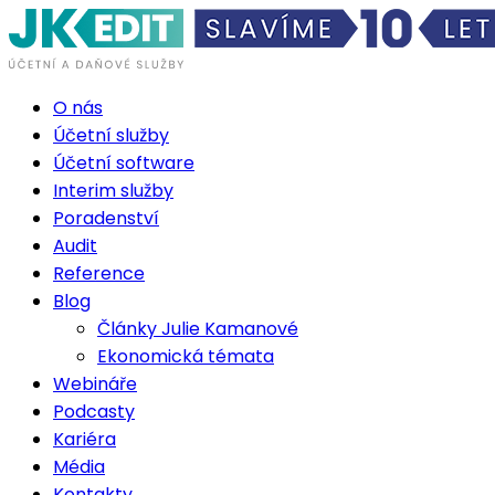
O nás
Účetní služby
Účetní software
Interim služby
Poradenství
Audit
Reference
Blog
Články Julie Kamanové
Ekonomická témata
Webináře
Podcasty
Kariéra
Média
Kontakty