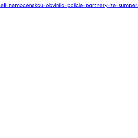
meli-nemocenskou-obvinila-policie-partnery-ze-sumpe