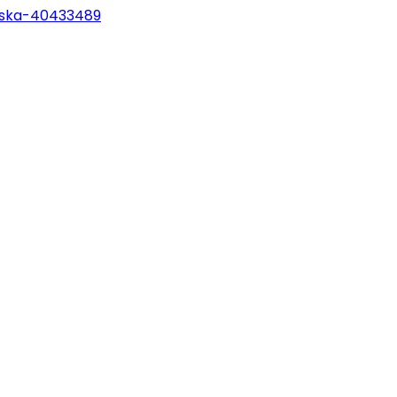
rska-40433489