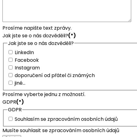
Prosíme napište text zprávy.
Jak jste se o nás dozvěděli?
(*)
Jak jste se o nás dozvěděli?
LinkedIn
Facebook
Instagram
doporučení od přátel či známých
jiné...
Prosíme vyberte jednu z možností.
GDPR
(*)
GDPR
Souhlasím se zpracováním osobních údajů
Musíte souhlasit se zpracováním osobních údajů