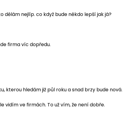
to dělám nejlíp. co když bude někdo lepší jak já?
jde firma víc dopředu.
ku, kterou hledám již půl roku a snad brzy bude nová.
e vidím ve firmách. To už vím, že není dobře.