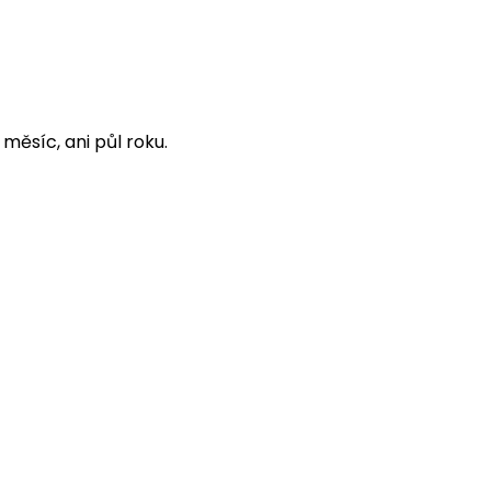
 měsíc, ani půl roku.