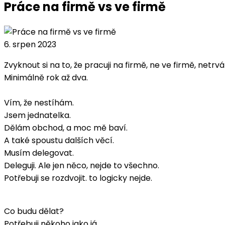
Práce na firmě vs ve firmě
6. srpen 2023
Zvyknout si na to, že pracuji na firmě, ne ve firmě, netrvá
Minimálně rok až dva.
Vím, že nestíhám.
Jsem jednatelka.
Dělám obchod, a moc mě baví.
A také spoustu dalších věcí.
Musím delegovat.
Deleguji. Ale jen něco, nejde to všechno.
Potřebuji se rozdvojit. to logicky nejde.
Co budu dělat?
Potřebuji někoho jako já.