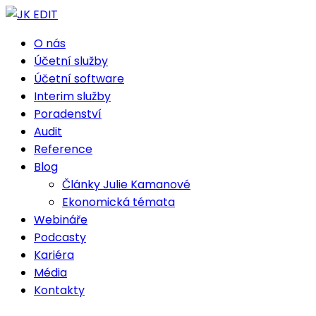
O nás
Účetní služby
Účetní software
Interim služby
Poradenství
Audit
Reference
Blog
Články Julie Kamanové
Ekonomická témata
Webináře
Podcasty
Kariéra
Média
Kontakty