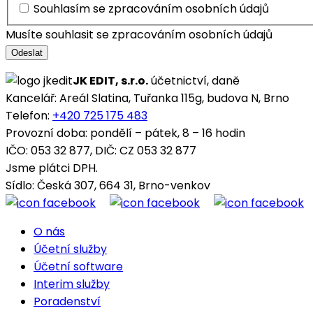
Souhlasím se zpracováním osobních údajů
Musíte souhlasit se zpracováním osobních údajů
Odeslat
JK EDIT, s.r.o.
účetnictví, daně
Kancelář: Areál Slatina, Tuřanka 115g, budova N, Brno
Telefon:
+420 725 175 483
Provozní doba: pondělí – pátek, 8 – 16 hodin
IČO: 053 32 877, DIČ: CZ 053 32 877
Jsme plátci DPH.
Sídlo: Česká 307, 664 31, Brno-venkov
O nás
Účetní služby
Účetní software
Interim služby
Poradenství