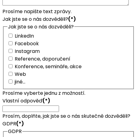
Prosíme napište text zprávy.
Jak jste se o nás dozvěděli?
(*)
Jak jste se o nás dozvěděli?
LinkedIn
Facebook
Instagram
Reference, doporučení
Konference, semináře, akce
Web
jiné...
Prosíme vyberte jednu z možností.
Vlastní odpověď
(*)
Prosím, doplňte, jak jste se o nás skutečně dozvěděli?
GDPR
(*)
GDPR