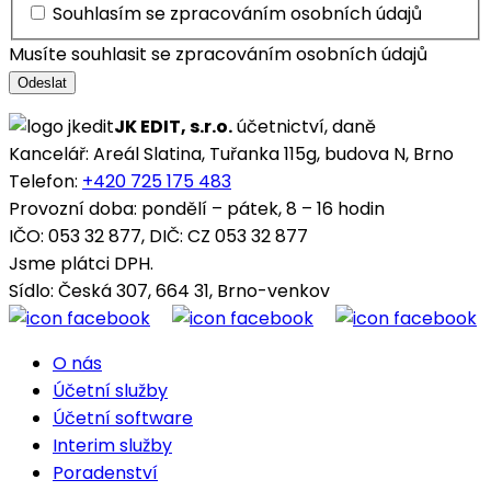
Souhlasím se zpracováním osobních údajů
Musíte souhlasit se zpracováním osobních údajů
Odeslat
JK EDIT, s.r.o.
účetnictví, daně
Kancelář: Areál Slatina, Tuřanka 115g, budova N, Brno
Telefon:
+420 725 175 483
Provozní doba: pondělí – pátek, 8 – 16 hodin
IČO: 053 32 877, DIČ: CZ 053 32 877
Jsme plátci DPH.
Sídlo: Česká 307, 664 31, Brno-venkov
O nás
Účetní služby
Účetní software
Interim služby
Poradenství