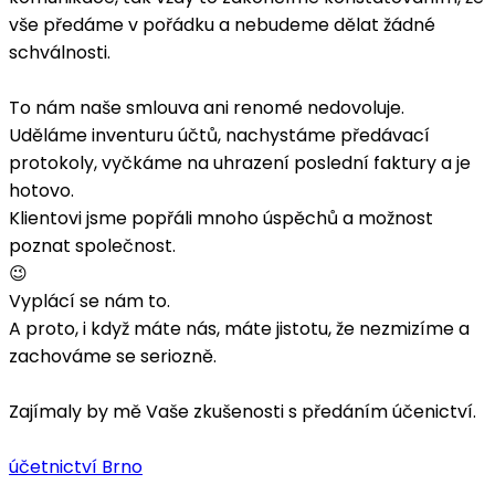
vše předáme v pořádku a nebudeme dělat žádné
schválnosti.
To nám naše smlouva ani renomé nedovoluje.
Uděláme inventuru účtů, nachystáme předávací
protokoly, vyčkáme na uhrazení poslední faktury a je
hotovo.
Klientovi jsme popřáli mnoho úspěchů a možnost
poznat společnost.
😉
Vyplácí se nám to.
A proto, i když máte nás, máte jistotu, že nezmizíme a
zachováme se seriozně.
Zajímaly by mě Vaše zkušenosti s předáním účenictví.
účetnictví Brno