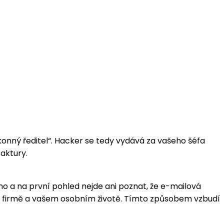
onný ředitel“. Hacker se tedy vydává za vašeho šéfa
aktury.
o a na první pohled nejde ani poznat, že e-mailová
aily o firmě a vašem osobním životě. Tímto způsobem vzbudí