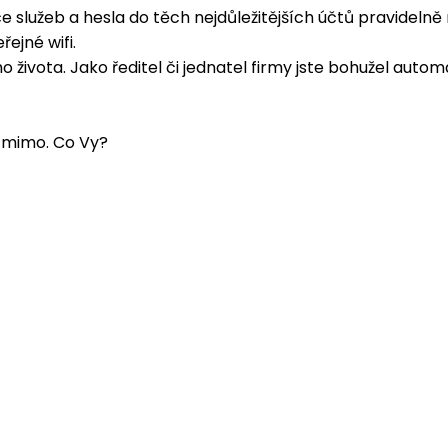
íce služeb a hesla do těch nejdůležitějších účtů pravidelně
ejné wifi.
o života. Jako ředitel či jednatel firmy jste bohužel aut
m mimo. Co Vy?