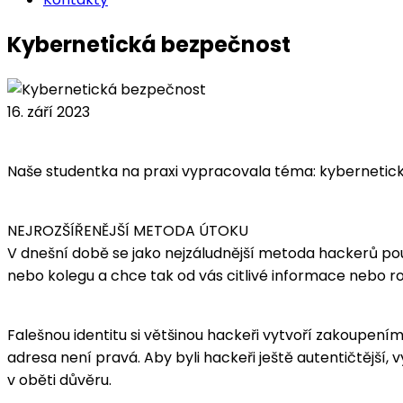
Kybernetická bezpečnost
16. září 2023
Naše studentka na praxi vypracovala téma: kybernetic
NEJROZŠÍŘENĚJŠÍ METODA ÚTOKU
V dnešní době se jako nejzáludnější metoda hackerů pou
nebo kolegu a chce tak od vás citlivé informace nebo ro
Falešnou identitu si většinou hackeři vytvoří zakoupe
adresa není pravá. Aby byli hackeři ještě autentičtější, 
v oběti důvěru.