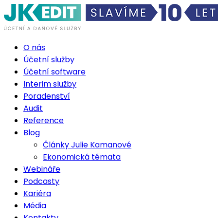
O nás
Účetní služby
Účetní software
Interim služby
Poradenství
Audit
Reference
Blog
Články Julie Kamanové
Ekonomická témata
Webináře
Podcasty
Kariéra
Média
Kontakty