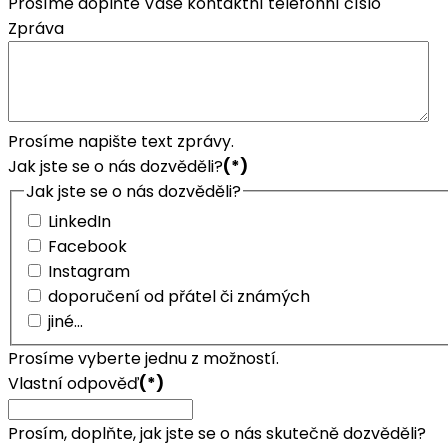
Prosíme doplňte Vaše kontaktní telefonní číslo
Zpráva
Prosíme napište text zprávy.
Jak jste se o nás dozvěděli?
(*)
Jak jste se o nás dozvěděli?
LinkedIn
Facebook
Instagram
doporučení od přátel či známých
jiné...
Prosíme vyberte jednu z možností.
Vlastní odpověď
(*)
Prosím, doplňte, jak jste se o nás skutečně dozvěděli?