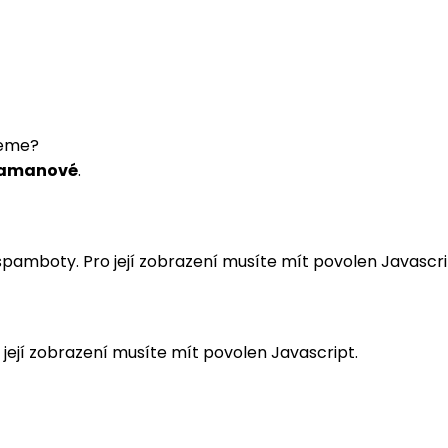
neme?
 Kamanové
.
pamboty. Pro její zobrazení musíte mít povolen Javascri
ejí zobrazení musíte mít povolen Javascript.