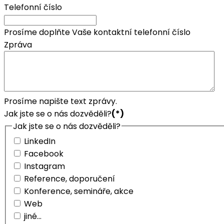
Telefonní číslo
Prosíme doplňte Vaše kontaktní telefonní číslo
Zpráva
Prosíme napište text zprávy.
Jak jste se o nás dozvěděli?
(*)
Jak jste se o nás dozvěděli?
LinkedIn
Facebook
Instagram
Reference, doporučení
Konference, semináře, akce
Web
jiné...