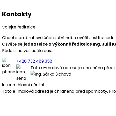
Kontakty
Volejte ředitelce
Chcete probrat své účetnictví nebo ověřit, jestli si sed
Ozvěte se
jednatelce a výkonné ředitelce Ing. Julii
Ráda si na vás udělá čas.
+420 732 489 358
Tato e-mailová adresa je chráněna před s
interim hlavní účetní
Tato e-mailová adresa je chráněna před spamboty. Pro j