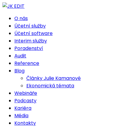
O nás
Účetní služby
Účetní software
Interim služby
Poradenství
Audit
Reference
Blog
Články Julie Kamanové
Ekonomická témata
Webináře
Podcasty
Kariéra
Média
Kontakty