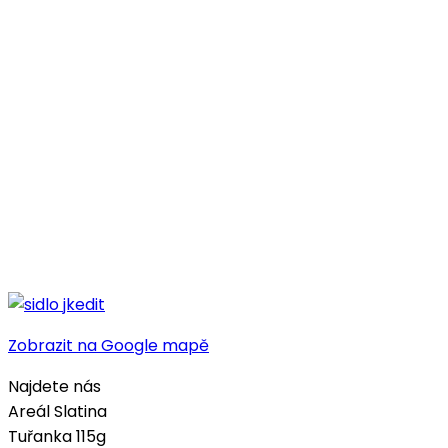
Zobrazit na Google mapě
Najdete nás
Areál Slatina
Tuřanka 115g