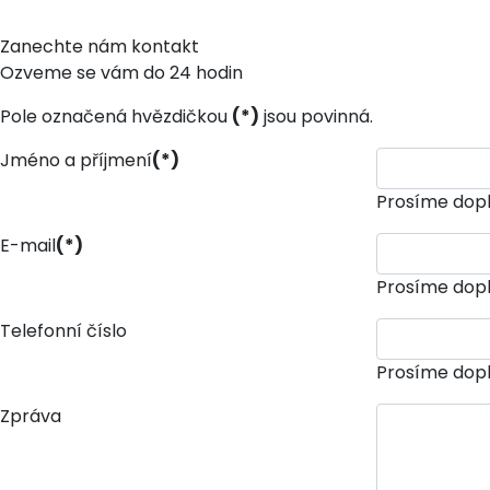
Zanechte nám kontakt
Ozveme se vám do 24 hodin
Pole označená hvězdičkou
(*)
jsou povinná.
Jméno a příjmení
(*)
Prosíme dopl
E-mail
(*)
Prosíme dopl
Telefonní číslo
Prosíme dopl
Zpráva