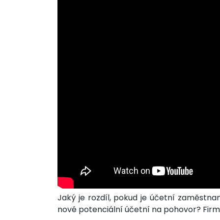
Jaký je rozdíl, pokud je účetní zaměstna
nové potenciální účetní na pohovor? Firm