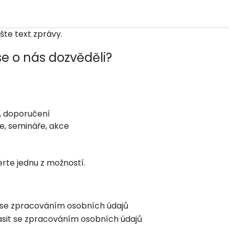
šte text zprávy.
se o nás dozvěděli?
, doporučení
, semináře, akce
rte jednu z možností.
se zpracováním osobních údajů
asit se zpracováním osobních údajů