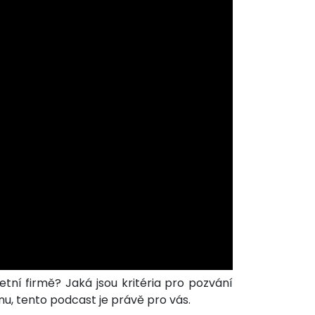
tní firmě? Jaká jsou kritéria pro pozvání
u, tento podcast je právě pro vás.