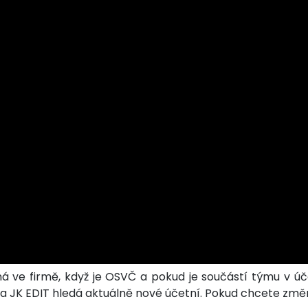
ná ve firmě, když je OSVČ a pokud je součástí týmu v úče
a JK EDIT hledá aktuálně nové účetní. Pokud chcete změn