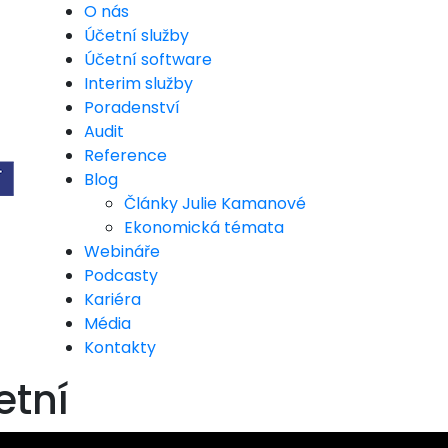
O nás
Účetní služby
Účetní software
Interim služby
Poradenství
Audit
Reference
Blog
Články Julie Kamanové
Ekonomická témata
Webináře
Podcasty
Kariéra
Média
Kontakty
etní