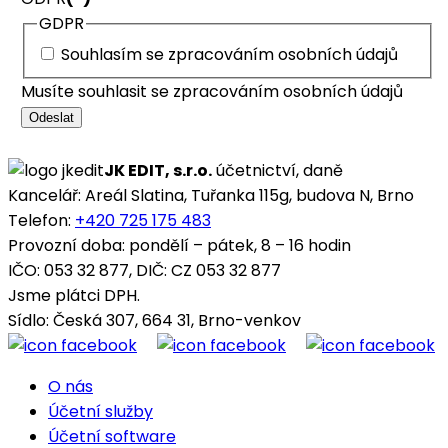
GDPR
Souhlasím se zpracováním osobních údajů
Musíte souhlasit se zpracováním osobních údajů
Odeslat
JK EDIT, s.r.o.
účetnictví, daně
Kancelář: Areál Slatina, Tuřanka 115g, budova N, Brno
Telefon:
+420 725 175 483
Provozní doba: pondělí – pátek, 8 – 16 hodin
IČO: 053 32 877, DIČ: CZ 053 32 877
Jsme plátci DPH.
Sídlo: Česká 307, 664 31, Brno-venkov
O nás
Účetní služby
Účetní software