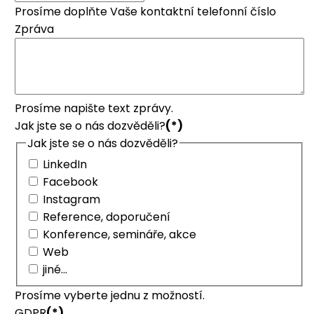
Prosíme doplňte Vaše kontaktní telefonní číslo
Zpráva
Prosíme napište text zprávy.
Jak jste se o nás dozvěděli?
(*)
Jak jste se o nás dozvěděli?
LinkedIn
Facebook
Instagram
Reference, doporučení
Konference, semináře, akce
Web
jiné...
Prosíme vyberte jednu z možností.
GDPR
(*)