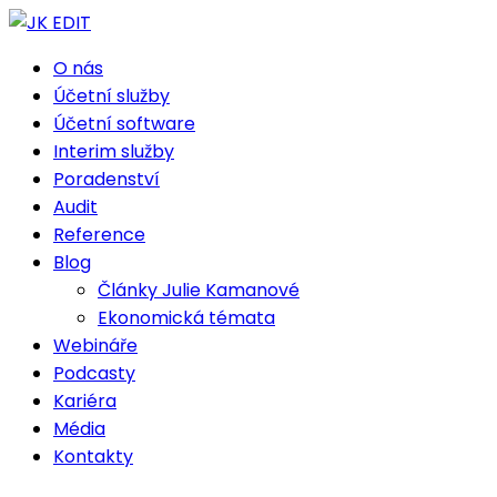
O nás
Účetní služby
Účetní software
Interim služby
Poradenství
Audit
Reference
Blog
Články Julie Kamanové
Ekonomická témata
Webináře
Podcasty
Kariéra
Média
Kontakty