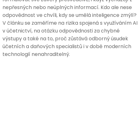
nepřesných nebo neúplných informací. Kdo ale nese
odpovědnost ve chvíli, kdy se umělá inteligence zmýlí?
V článku se zaměříme na rizika spojená s využíváním AI
v účetnictví, na otázku odpovědnosti za chybné
výstupy a také na to, proč zůstává odborný úsudek
účetních a daňových specialistů i v době moderních
technologií nenahraditelný.