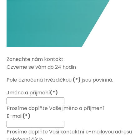
Zanechte nám kontakt
Ozveme se vám do 24 hodin
Pole označená hvězdičkou
(*)
jsou povinná.
Jméno a příjmení
(*)
Prosíme doplňte Vaše jméno a příjmení
E-mail
(*)
Prosíme doplňte Vaši kontaktní e-mailovou adresu
Telefonní číslo