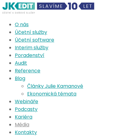
O nás
Účetní služby
Účetní software
Interim služby
Poradenství
Audit
Reference
Blog
Články Julie Kamanové
Ekonomická témata
Webináře
Podcasty
Kariéra
Média
Kontakty