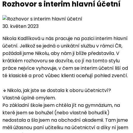
Rozhovor s interim hlavní účetní
30. květen 2023
Nikola Kadlíková u nás pracuje na pozici interim hlavní
účetní. Jelikož se jedná o unikátní službu v rámci ČR,
požádali jsme Nikolu, aby nám ji blíže představila. V
krátkém rozhovoru se dozvíte, co jí na tomto stylu
práce nejvíce vyhovuje, v čem se interim účetní liší od
té klasické a proč vůbec klienti oceňují pohled zvenčí.
🔹Nikolo, jak jste se dostala k oboru účetnictví?
Vlastně úplně omylem.
Po základní škole jsem chtěla jít na gymnázium, na
které jsem se bohužel (nebo vlastně bohudík)
nedostala a šla jsem na obchodní akademii. Tam jsme
měli úžasnou paní učitelku na účetnictví a díky ní jsem