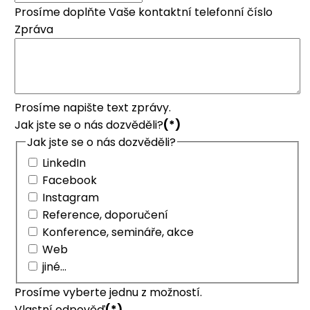
Prosíme doplňte Vaše kontaktní telefonní číslo
Zpráva
Prosíme napište text zprávy.
Jak jste se o nás dozvěděli?
(*)
Jak jste se o nás dozvěděli?
LinkedIn
Facebook
Instagram
Reference, doporučení
Konference, semináře, akce
Web
jiné...
Prosíme vyberte jednu z možností.
Vlastní odpověď
(*)