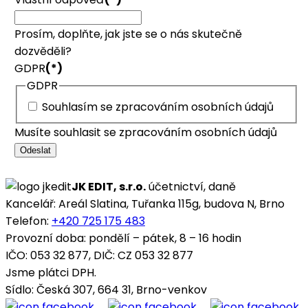
Prosím, doplňte, jak jste se o nás skutečně
dozvěděli?
GDPR
(*)
GDPR
Souhlasím se zpracováním osobních údajů
Musíte souhlasit se zpracováním osobních údajů
Odeslat
JK EDIT, s.r.o.
účetnictví, daně
Kancelář: Areál Slatina, Tuřanka 115g, budova N, Brno
Telefon:
+420 725 175 483
Provozní doba: pondělí – pátek, 8 – 16 hodin
IČO: 053 32 877, DIČ: CZ 053 32 877
Jsme plátci DPH.
Sídlo: Česká 307, 664 31, Brno-venkov