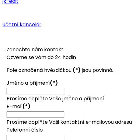
jk-edit
účetní kancelář
Zanechte nám kontakt
Ozveme se vám do 24 hodin
Pole označená hvězdičkou
(*)
jsou povinná.
Jméno a příjmení
(*)
Prosíme doplňte Vaše jméno a příjmení
E-mail
(*)
Prosíme doplňte Vaši kontaktní e-mailovou adresu
Telefonní číslo