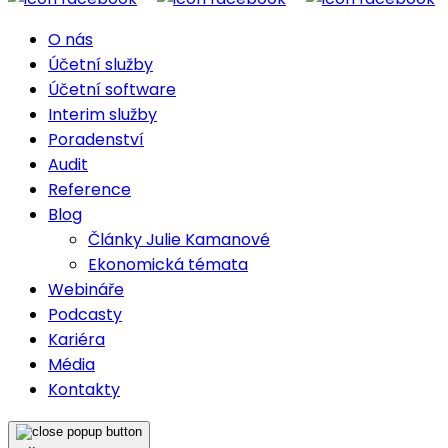
O nás
Účetní služby
Účetní software
Interim služby
Poradenství
Audit
Reference
Blog
Články Julie Kamanové
Ekonomická témata
Webináře
Podcasty
Kariéra
Média
Kontakty