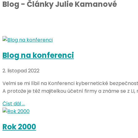
Blog - Články Julie Kamanové
Blog na konferenci
2. listopad 2022
Velmi se mi líbil na Konferenci kybernetické bezpečnos
A protože je též majitelkou účetní firmy a známe se z LI,
Číst dál …
Rok 2000