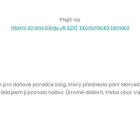
Přejít na:
Hlavní strana blogu JK EDIT
Ekonomická témata
ti pro daňové poradce blog, který přednesla paní Marcel
 ráda jsem ji poznala naživo. (kromě dalších, třeba Libor V