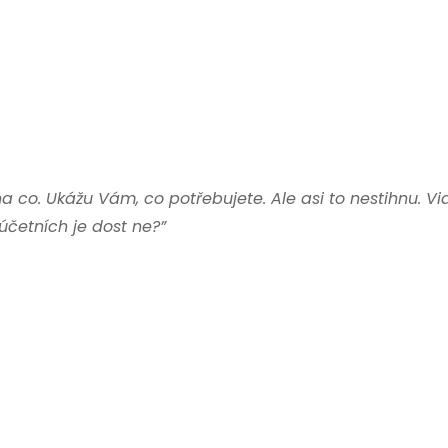
co. Ukážu Vám, co potřebujete. Ale asi to nestihnu. Vi
účetních je dost ne?”