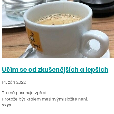
Učím se od zkušenějších a lepších
14. září 2022
To mě posunuje vpřed.
Protože být králem mezi svými složité není.
????