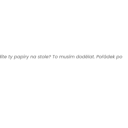
díte ty papíry na stole? To musím dodělat. Pořádek po