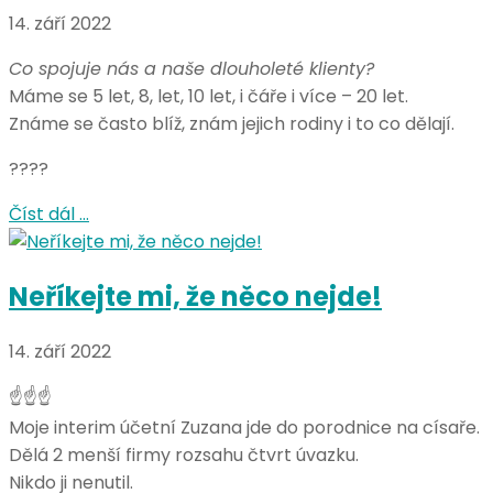
14. září 2022
Co spojuje nás a naše dlouholeté klienty?
Máme se 5 let, 8, let, 10 let, i čáře i více – 20 let.
Známe se často blíž, znám jejich rodiny i to co dělají.
????
Číst dál …
Neříkejte mi, že něco nejde!
14. září 2022
☝☝☝
Moje interim účetní Zuzana jde do porodnice na císaře.
Dělá 2 menší firmy rozsahu čtvrt úvazku.
Nikdo ji nenutil.