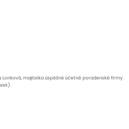
a Lonková, majitelka úspěšné účetně poradenské firmy.
asek).