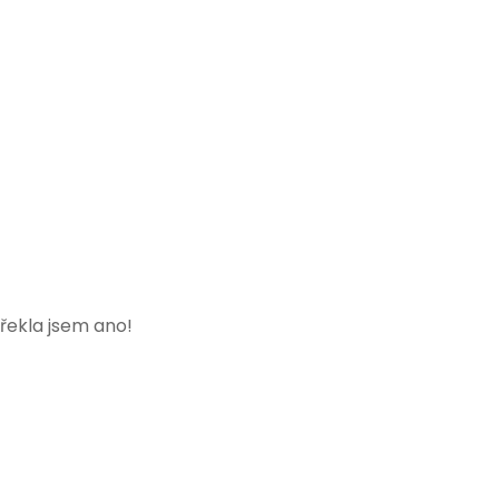
 řekla jsem ano!