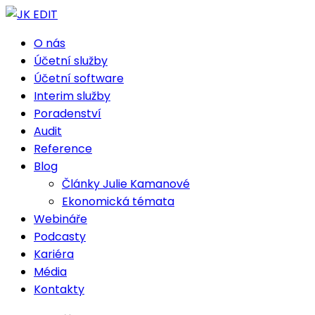
O nás
Účetní služby
Účetní software
Interim služby
Poradenství
Audit
Reference
Blog
Články Julie Kamanové
Ekonomická témata
Webináře
Podcasty
Kariéra
Média
Kontakty