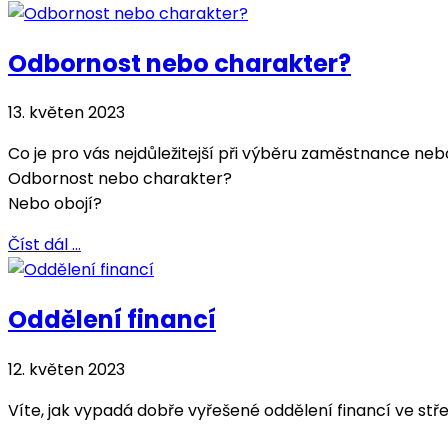
Odbornost nebo charakter?
13. květen 2023
Co je pro vás nejdůležitejší při výběru zaměstnance neb
Odbornost nebo charakter?
Nebo obojí?
Číst dál …
Oddělení financí
12. květen 2023
Víte, jak vypadá dobře vyřešené oddělení financí ve stř