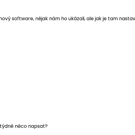
a nový software, nějak nám ho ukázali, ale jak je tam nast
t týdně něco napsat?