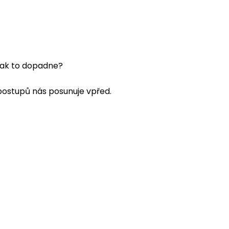
 jak to dopadne?
postupů nás posunuje vpřed.