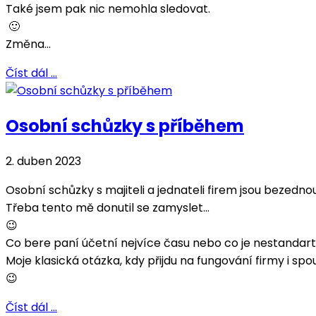
Také jsem pak nic nemohla sledovat.
🙂
Změna...
Číst dál …
Osobní schůzky s příběhem
2. duben 2023
Osobní schůzky s majiteli a jednateli firem jsou bezedno
Třeba tento mě donutil se zamyslet...
😉
Co bere paní účetní nejvíce času nebo co je nestandart
Moje klasická otázka, kdy přijdu na fungování firmy i spo
😉
Číst dál …