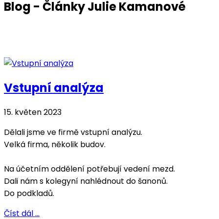
Blog - Články Julie Kamanové
Vstupní analýza
15. květen 2023
Dělali jsme ve firmě vstupní analýzu.
Velká firma, několik budov.
Na účetním oddělení potřebují vedení mezd.
Dali nám s kolegyní nahlédnout do šanonů.
Do podkladů.
Číst dál …