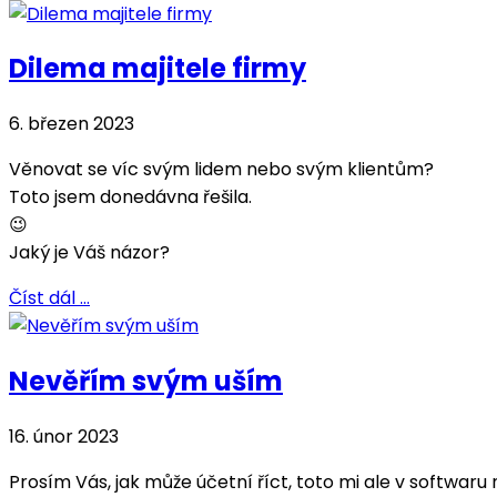
Dilema majitele firmy
6. březen 2023
Věnovat se víc svým lidem nebo svým klientům?
Toto jsem donedávna řešila.
😉
Jaký je Váš názor?
Číst dál …
Nevěřím svým uším
16. únor 2023
Prosím Vás, jak může účetní říct, toto mi ale v softwaru 