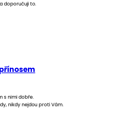
 a doporučuji to.
s přínosem
m s nimi dobře.
ady, nikdy nejdou proti Vám.