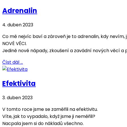
Adrenalin
4. duben 2023
Co mě nejvíc baví a zároveň je to adrenalin, kdy nevím,
NOVÉ VĚCI.
Jedině nové nápady, zkoušení a zavádní nových věcí a 
Číst dál …
Efektivita
3. duben 2023
V tomto roce jsme se zaměřili na efektivitu.
Víte, jak to vypadalo, když jsme ji neměřili?
Nacpala jsem si do nákladů všechno.