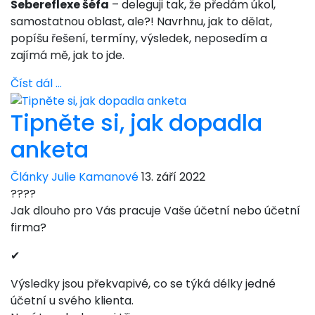
Sebereflexe šéfa
– deleguji tak, že předám úkol,
samostatnou oblast, ale?! Navrhnu, jak to dělat,
popíšu řešení, termíny, výsledek, neposedím a
zajímá mě, jak to jde.
Číst dál …
Tipněte si, jak dopadla
anketa
Články Julie Kamanové
13. září 2022
????
Jak dlouho pro Vás pracuje Vaše účetní nebo účetní
firma?
✔
Výsledky jsou překvapivé, co se týká délky jedné
účetní u svého klienta.