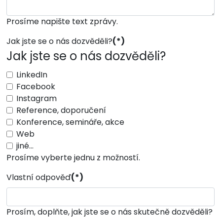
Prosíme napište text zprávy.
Jak jste se o nás dozvěděli?
(*)
Jak jste se o nás dozvěděli?
LinkedIn
Facebook
Instagram
Reference, doporučení
Konference, semináře, akce
Web
jiné...
Prosíme vyberte jednu z možností.
Vlastní odpověď
(*)
Prosím, doplňte, jak jste se o nás skutečně dozvěděli?