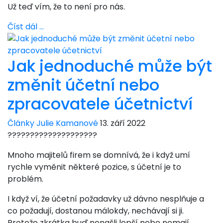
Už teď vím, že to není pro nás.
Číst dál …
Jak jednoduché může být
změnit účetní nebo
zpracovatele účetnictví
Články Julie Kamanové
13. září 2022
????????????????????
Mnoho majitelů firem se domnívá, že i když umí
rychle vyměnit některé pozice, s účetní je to
problém.
I když ví, že účetní požadavky už dávno nesplňuje a
co požadují, dostanou málokdy, nechávají si ji.
Protože zkrátka buď nenašli lepší nebo nemají