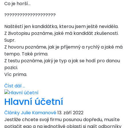
Co je horší…
????????????????????
Naštěstí jen kandidátka, kterou jsem ještě neviděla.
Z životopisu poznáme, jaké má kandidát zkušenosti.
Supr.
Z hovoru poznáme, jak je příjemný a rychlý a jaké má
tempo. Také prima.
Z testu poznáme, jaký je typ a jak se hodí pro danou
pozici.
Víc prima.
Číst dál …
Hlavní účetní
Články Julie Kamanové
13. září 2022
Jestliže chcete svoji firmu posunou dopředu, musíte
potlačit ego a na jednotlivé oblasti si najít odborníky