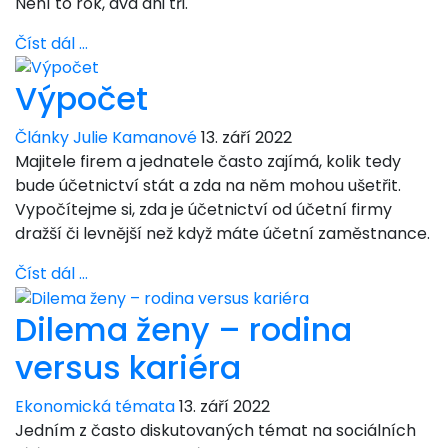
Není to rok, dva ani tři.
Číst dál …
Výpočet
Články Julie Kamanové
13. září 2022
Majitele firem a jednatele často zajímá, kolik tedy
bude účetnictví stát a zda na něm mohou ušetřit.
Vypočítejme si, zda je účetnictví od účetní firmy
dražší či levnější než když máte účetní zaměstnance.
Číst dál …
Dilema ženy – rodina
versus kariéra
Ekonomická témata
13. září 2022
Jedním z často diskutovaných témat na sociálních