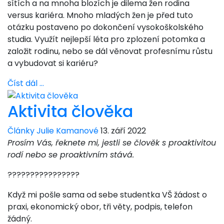
sítích a na mnoha blozích je dilema žen rodina
versus kariéra. Mnoho mladých žen je před tuto
otázku postaveno po dokončení vysokoškolského
studia. Využít nejlepší léta pro zplození potomka a
založit rodinu, nebo se dál věnovat profesnímu růstu
a vybudovat si kariéru?
Číst dál …
Aktivita člověka
Články Julie Kamanové
13. září 2022
Prosím Vás, řeknete mi, jestli se člověk s proaktivitou
rodí nebo se proaktivním stává.
????????????????
Když mi pošle sama od sebe studentka VŠ žádost o
praxi, ekonomický obor, tři věty, podpis, telefon
žádný.