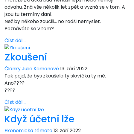
odvahu. Zná vše několik let zpět a vyzná se v tom. A
jsou tu termíny daní.
Než by někoho zaučili… no radši nemyslet.
Poznáváte se v tom?
Číst dál …
Zkoušení
Články Julie Kamanové
13. září 2022
Tak pojď, že bys zkoušela ty slovíčka ty mě.
Ano????
????
Číst dál …
Když účetní lže
Ekonomická témata
13. září 2022