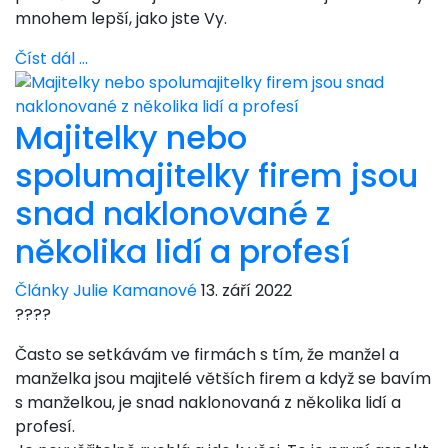
mnohem lepší, jako jste Vy.
Číst dál …
Majitelky nebo
spolumajitelky firem jsou
snad naklonované z
několika lidí a profesí
Články Julie Kamanové
13. září 2022
????
Často se setkávám ve firmách s tím, že manžel a
manželka jsou majitelé větších firem a když se bavím
s manželkou, je snad naklonovaná z několika lidí a
profesí.