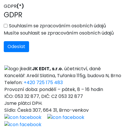
GDPR
(*)
GDPR
Souhlasím se zpracováním osobních údajů
Musíte souhlasit se zpracováním osobních údajů
Odeslat
JK EDIT, s.r.o.
účetnictví, daně
Kancelář: Areál Slatina, Tuřanka 115g, budova N, Brno
Telefon:
+420 725 175 483
Provozní doba: pondělí – pátek, 8 – 16 hodin
IČO: 053 32 877, DIČ: CZ 053 32 877
Jsme plátci DPH.
Sídlo: Česká 307, 664 31, Brno-venkov