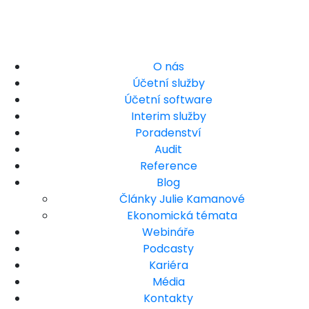
O nás
Účetní služby
Účetní software
Interim služby
Poradenství
Audit
Reference
Blog
Články Julie Kamanové
Ekonomická témata
Webináře
Podcasty
Kariéra
Média
Kontakty