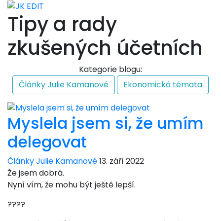
Tipy a rady
zkušených účetních
Kategorie blogu:
Články Julie Kamanové
Ekonomická témata
Myslela jsem si, že umím
delegovat
Články Julie Kamanové
13. září 2022
Že jsem dobrá.
Nyní vím, že mohu být ještě lepší.
????