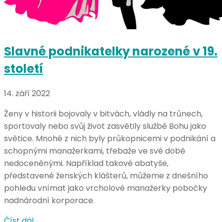
Slavné podnikatelky narozené v 19.
století
14. září 2022
Ženy v historii bojovaly v bitvách, vládly na trůnech,
sportovaly nebo svůj život zasvětily službě Bohu jako
světice. Mnohé z nich byly průkopnicemi v podnikání a
schopnými manažerkami, třebaže ve své době
nedoceněnými. Například takové abatyše,
představené ženských klášterů, můžeme z dnešního
pohledu vnímat jako vrcholové manažerky pobočky
nadnárodní korporace.
Číst dál …