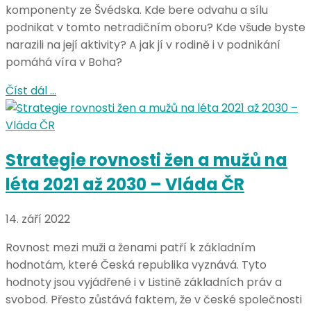
komponenty ze Švédska. Kde bere odvahu a sílu
podnikat v tomto netradičním oboru? Kde všude byste
narazili na její aktivity? A jak jí v rodině i v podnikání
pomáhá víra v Boha?
Číst dál …
Strategie rovnosti žen a mužů na
léta 2021 až 2030 – Vláda ČR
14. září 2022
Rovnost mezi muži a ženami patří k základním
hodnotám, které Česká republika vyznává. Tyto
hodnoty jsou vyjádřené i v Listině základních práv a
svobod. Přesto zůstává faktem, že v české společnosti