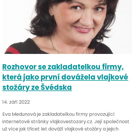
Rozhovor se zakladatelkou firmy,
která jako první dovážela vlajkové
stožáry ze Švédska
14. září 2022
Eva Medunová je zakladatelkou firmy provozující
internetové stránky vlajkovestozary.cz. Její společnost
už více jak třicet let dováží vlajkové stožáry a jejich