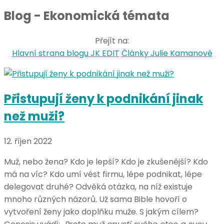
Blog - Ekonomická témata
Přejít na:
Hlavní strana blogu JK EDIT
Články Julie Kamanové
Přistupují ženy k podnikání jinak
než muži?
12. říjen 2022
Muž, nebo žena? Kdo je lepší? Kdo je zkušenější? Kdo
má na víc? Kdo umí vést firmu, lépe podnikat, lépe
delegovat druhé? Odvěká otázka, na níž existuje
mnoho různých názorů. Už sama Bible hovoří o
vytvoření ženy jako doplňku muže. S jakým cílem?