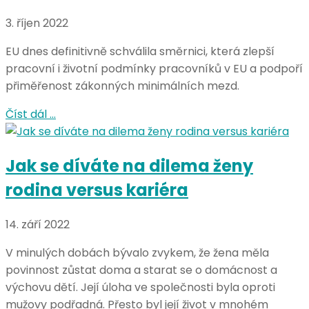
3. říjen 2022
EU dnes definitivně schválila směrnici, která zlepší
pracovní i životní podmínky pracovníků v EU a podpoří
přiměřenost zákonných minimálních mezd.
Číst dál …
Jak se díváte na dilema ženy
rodina versus kariéra
14. září 2022
V minulých dobách bývalo zvykem, že žena měla
povinnost zůstat doma a starat se o domácnost a
výchovu dětí. Její úloha ve společnosti byla oproti
mužovy podřadná. Přesto byl její život v mnohém