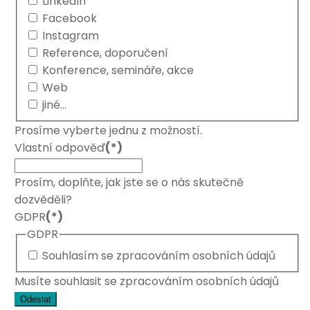
LinkedIn
Facebook
Instagram
Reference, doporučení
Konference, semináře, akce
Web
jiné...
Prosíme vyberte jednu z možností.
Vlastní odpověď
(*)
Prosím, doplňte, jak jste se o nás skutečně
dozvěděli?
GDPR
(*)
GDPR
Souhlasím se zpracováním osobních údajů
Musíte souhlasit se zpracováním osobních údajů
Odeslat