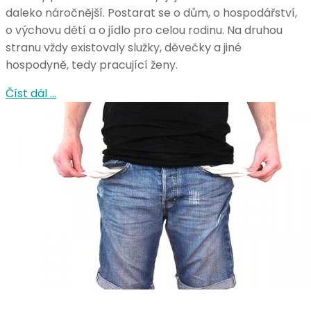
daleko náročnější. Postarat se o dům, o hospodářství,
o výchovu dětí a o jídlo pro celou rodinu. Na druhou
stranu vždy existovaly služky, děvečky a jiné
hospodyně, tedy pracující ženy.
Číst dál …