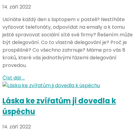
14. září 2022
Usínáte každý den s laptopem v posteli? Nestíháte
vyřizovat telefonáty, odpovídat na emaily a k tomu
ještě spravovat sociální sítě své firmy? Řešením může
být delegování. Co to vlastně delegování je? Proč je
prospěšné? Co všechno zahrnuje? Máme pro vás 8
kroků, které vás jednotlivými fázemi delegování
provedou.
Číst dál …
Láska ke zvířatům ji dovedla k
úspěchu
14. září 2022