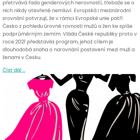
přetrvává řada genderových nerovností, třebaže se o
nich nikdy otevřeně nemluví. Evropská i mezinárodní
srovnání potvrzují, že v rámci Evropské unie patří
Česko z pohledu úrovně rovnosti mužů a žen ke spíše
podprůměrným zemím. Vláda České republiky proto v
roce 2021 představila program, jehož cílem je
dlouhodobá snaha o narovnání postavení mezi muži a
ženami v Česku.
Číst dál …