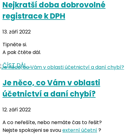
Nejkratší doba dobrovolné
registrace k DPH
13. září 2022
Tipněte si.
A pak čtěte dál.
ČÍST DÁL …
Je něco, co Vám v oblasti
účetnictví a daní chybí?
12. září 2022
A co neřešíte, nebo nemáte čas to řešit?
Nejste spokojeni se svou
externí účetní
?