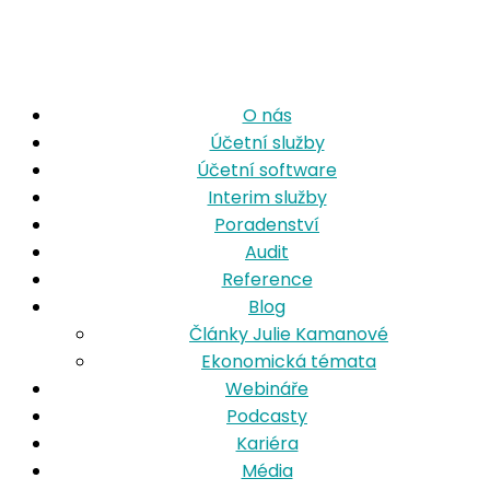
O nás
Účetní služby
Účetní software
Interim služby
Poradenství
Audit
Reference
Blog
Články Julie Kamanové
Ekonomická témata
Webináře
Podcasty
Kariéra
Média