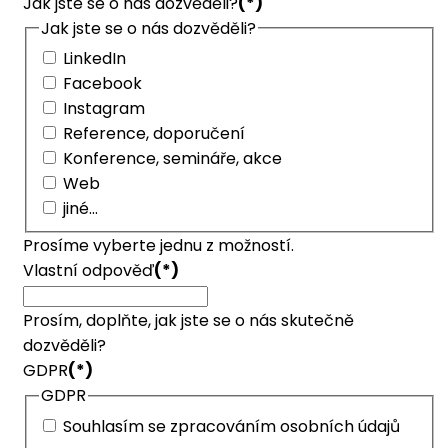
Jak jste se o nás dozvěděli?
(*)
Jak jste se o nás dozvěděli?
LinkedIn
Facebook
Instagram
Reference, doporučení
Konference, semináře, akce
Web
jiné...
Prosíme vyberte jednu z možností.
Vlastní odpověď
(*)
Prosím, doplňte, jak jste se o nás skutečně
dozvěděli?
GDPR
(*)
GDPR
Souhlasím se zpracováním osobních údajů