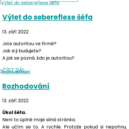
Výlet do sebereflexe šéfa
13. září 2022
Jste autoritou ve firmě?
Jak si ji budujete?
A jak se pozná, kdo je autoritou?
ČÍST DÁL …
Rozhodování
13. září 2022
Úkol šéfa.
Není to úplně moje silná stránka.
Ale učím se to. A rychle. Protože pokud si nepohnu,