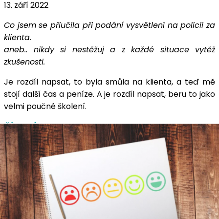
13. září 2022
Co jsem se přiučila při podání vysvětlení na policii za
klienta.
aneb.. nikdy si nestěžuj a z každé situace vytěž
zkušenosti.
Je rozdíl napsat, to byla smůla na klienta, a teď mě
stojí další čas a peníze. A je rozdíl napsat, beru to jako
velmi poučné školení.
ČÍST DÁL …