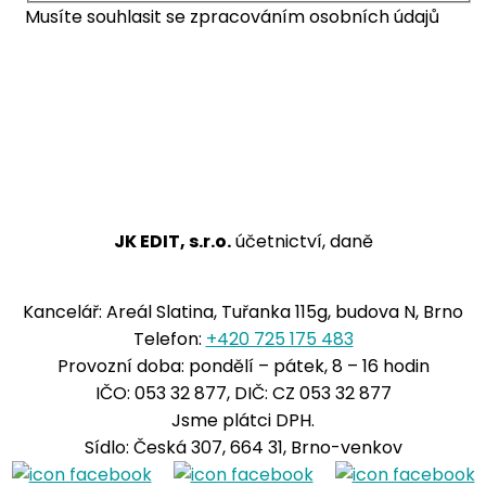
Musíte souhlasit se zpracováním osobních údajů
Odeslat
JK EDIT, s.r.o.
účetnictví, daně
Kancelář: Areál Slatina, Tuřanka 115g, budova N, Brno
Telefon:
+420 725 175 483
Provozní doba: pondělí – pátek, 8 – 16 hodin
IČO: 053 32 877, DIČ: CZ 053 32 877
Jsme plátci DPH.
Sídlo: Česká 307, 664 31, Brno-venkov