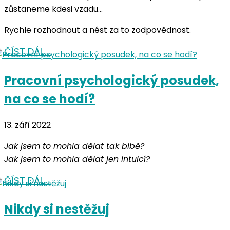
zůstaneme kdesi vzadu…
Rychle rozhodnout a nést za to zodpovědnost.
ČÍST DÁL …
Pracovní psychologický posudek,
na co se hodí?
13. září 2022
Jak jsem to mohla dělat tak blbě?
Jak jsem to mohla dělat jen intuicí?
ČÍST DÁL …
Nikdy si nestěžuj