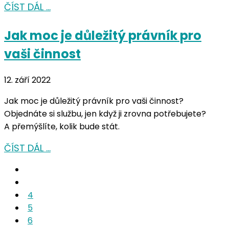
ČÍST DÁL …
Jak moc je důležitý právník pro
vaši činnost
12. září 2022
Jak moc je důležitý právník pro vaši činnost?
Objednáte si službu, jen když ji zrovna potřebujete?
A přemýšlíte, kolik bude stát.
ČÍST DÁL …
4
5
6