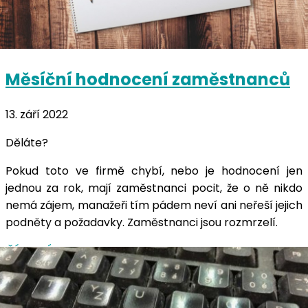
Měsíční hodnocení zaměstnanců
13. září 2022
Děláte?
Pokud toto ve firmě chybí, nebo je hodnocení jen
jednou za rok, mají zaměstnanci pocit, že o ně nikdo
nemá zájem, manažeři tím pádem neví ani neřeší jejich
podněty a požadavky. Zaměstnanci jsou rozmrzelí.
ČÍST DÁL …