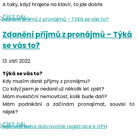
A taky, když hrajete na klavír, to jde dobře.
ČÍST DÁL …
Zdanění příjmů z pronájmů – Týká
se vás to?
13. září 2022
Týká se vás to?
Kdy musím danit příjmy z pronájmu?
Co když jsem je nedanil už několik let zpět?
Mám investiční nemovitost, kolik bude daň?
Mám podnikání a začínám pronajímat, souvisí to
nějak?
ČÍST DÁL …