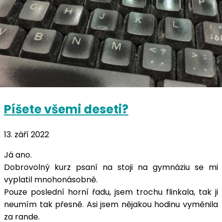
Píšete všemi deseti?
13. září 2022
Já ano.
Dobrovolný kurz psaní na stoji na gymnáziu se mi
vyplatil mnohonásobně.
Pouze poslední horní řadu, jsem trochu flinkala, tak ji
neumím tak přesně. Asi jsem nějakou hodinu vyměnila
za rande.