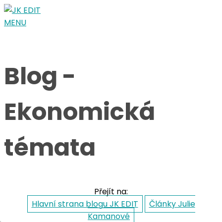
Blog -
Ekonomická
témata
Přejít na:
Hlavní strana blogu JK EDIT
Články Julie
Kamanové