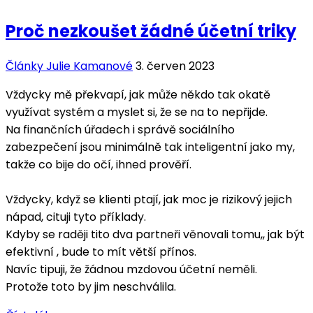
Proč nezkoušet žádné účetní triky
Články Julie Kamanové
3. červen 2023
Vždycky mě překvapí, jak může někdo tak okatě
využívat systém a myslet si, že se na to nepřijde.
Na finančních úřadech i správě sociálního
zabezpečení jsou minimálně tak inteligentní jako my,
takže co bije do očí, ihned prověří.
Vždycky, když se klienti ptají, jak moc je rizikový jejich
nápad, cituji tyto příklady.
Kdyby se raději tito dva partneři věnovali tomu,, jak být
efektivní , bude to mít větší přínos.
Navíc tipuji, že žádnou mzdovou účetní neměli.
Protože toto by jim neschválila.