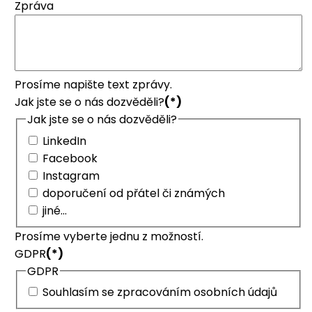
Zpráva
Prosíme napište text zprávy.
Jak jste se o nás dozvěděli?
(*)
Jak jste se o nás dozvěděli?
LinkedIn
Facebook
Instagram
doporučení od přátel či známých
jiné...
Prosíme vyberte jednu z možností.
GDPR
(*)
GDPR
Souhlasím se zpracováním osobních údajů