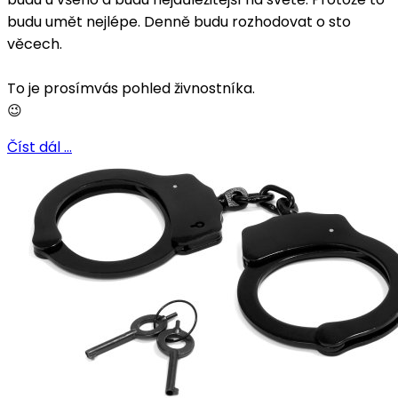
budu umět nejlépe. Denně budu rozhodovat o sto
věcech.
To je prosímvás pohled živnostníka.
😉
Číst dál …