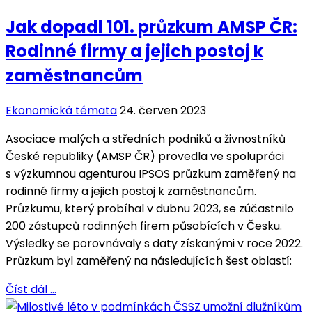
Jak dopadl 101. průzkum AMSP ČR:
Rodinné firmy a jejich postoj k
zaměstnancům
Ekonomická témata
24. červen 2023
Asociace malých a středních podniků a živnostníků
České republiky (AMSP ČR) provedla ve spolupráci
s výzkumnou agenturou IPSOS průzkum zaměřený na
rodinné firmy a jejich postoj k zaměstnancům.
Průzkumu, který probíhal v dubnu 2023, se zúčastnilo
200 zástupců rodinných firem působících v Česku.
Výsledky se porovnávaly s daty získanými v roce 2022.
Průzkum byl zaměřený na následujících šest oblastí:
Číst dál …