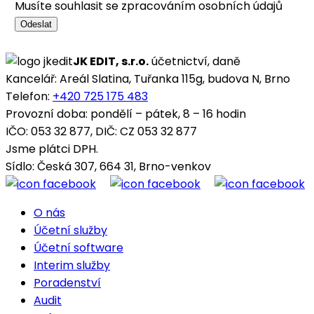
Musíte souhlasit se zpracováním osobních údajů
Odeslat
JK EDIT, s.r.o.
účetnictví, daně
Kancelář: Areál Slatina, Tuřanka 115g, budova N, Brno
Telefon:
+420 725 175 483
Provozní doba: pondělí – pátek, 8 – 16 hodin
IČO: 053 32 877, DIČ: CZ 053 32 877
Jsme plátci DPH.
Sídlo: Česká 307, 664 31, Brno-venkov
O nás
Účetní služby
Účetní software
Interim služby
Poradenství
Audit