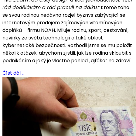
rád dodělávám a rád pracuji na dálku.“
Kromě toho
se svou rodinou nedávno rozjel byznys zabývající se
internetovým prodejem zajímavých vitamínových
doplňků – firmu NOAH. Miluje rodinu, sport, cestování,
novinky ze světa technologií a také oblast
kybernetické bezpečnosti. Rozhodli jsme se mu položit
několik otázek, abychom zjistili, jak lze rodina skloubit s
podnikáním a jaký je vlastně pohled „ajťáka“ na zdraví.
Číst dál …