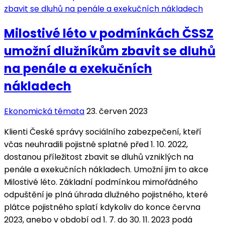
Milostivé léto v podmínkách ČSSZ
umožní dlužníkům zbavit se dluhů
na penále a exekučních
nákladech
Ekonomická témata
23. červen 2023
Klienti České správy sociálního zabezpečení, kteří
včas neuhradili pojistné splatné před 1. 10. 2022,
dostanou příležitost zbavit se dluhů vzniklých na
penále a exekučních nákladech. Umožní jim to akce
Milostivé léto. Základní podmínkou mimořádného
odpuštění je plná úhrada dlužného pojistného, které
plátce pojistného splatí kdykoliv do konce června
2023, anebo v období od 1. 7. do 30. 11. 2023 podá