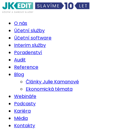
O nás
Účetní služby
Účetní software
Interim služby
Poradenství
Audit
Reference
Blog
Články Julie Kamanové
Ekonomická témata
Webináře
Podcasty
Kariéra
Média
Kontakty