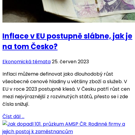
Inflace v EU postupně slábne, jak je
na tom Česko?
Ekonomická témata
25. červen 2023
Inflaci můžeme definovat jako dlouhodobý růst
všeobecné cenové hladiny u většiny zboží a služeb. V
EU v roce 2023 postupně klesá. V Česku patří růst cen
mezi nejvýraznější z rozvinutých států, přesto se i zde
čísla snižují.
Číst dál …